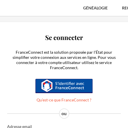
GÉNÉALOGIE
RE
Se connecter
FranceConnect est la solution proposée par l’État pour
simplifier votre connexion aux services en ligne. Pour vous
connecter à votre compte utilisateur utilisez le service
FranceConnect.
S'identifier avec FranceConnect
Qu’est-ce que FranceConnect ?
Adresse email