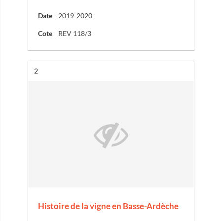
Date
2019-2020
Cote
REV 118/3
Résultat n°
2
Histoire de la vigne en Basse-Ardèche