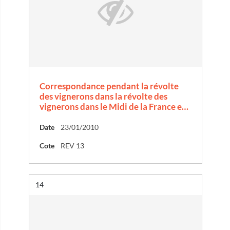
Correspondance pendant la révolte
des vignerons dans la révolte des
vignerons dans le Midi de la France e…
Date
23/01/2010
Cote
REV 13
Résultat n°
14