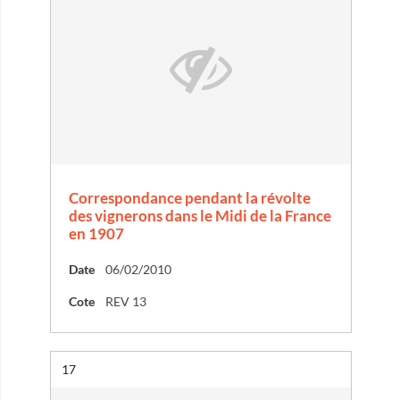
Correspondance pendant la révolte
des vignerons dans le Midi de la France
en 1907
Date
06/02/2010
Cote
REV 13
Résultat n°
17