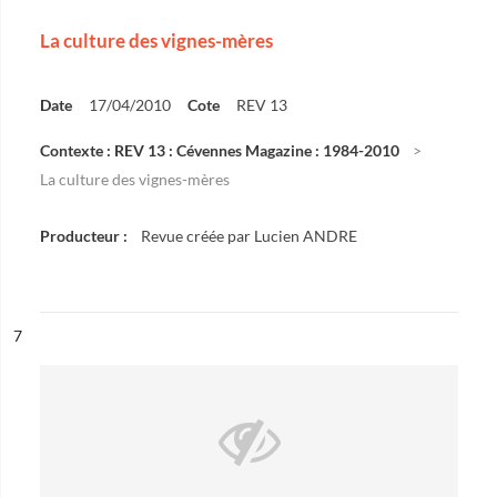
La culture des vignes-mères
Date
17/04/2010
Cote
REV 13
Contexte : REV 13 : Cévennes Magazine : 1984-2010
La culture des vignes-mères
Producteur :
Revue créée par Lucien ANDRE
ésultat n°
7