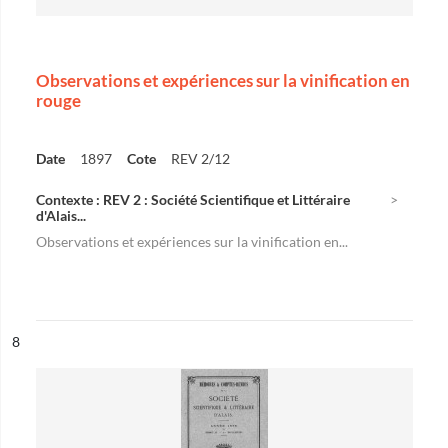
Observations et expériences sur la vinification en
rouge
Date
1897
Cote
REV 2/12
Contexte : REV 2 : Société Scientifique et Littéraire
d'Alais...
Observations et expériences sur la vinification en...
ésultat n°
8