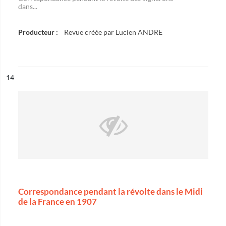
dans...
Producteur :
Revue créée par Lucien ANDRE
ésultat n°
14
Correspondance pendant la révolte dans le Midi
de la France en 1907