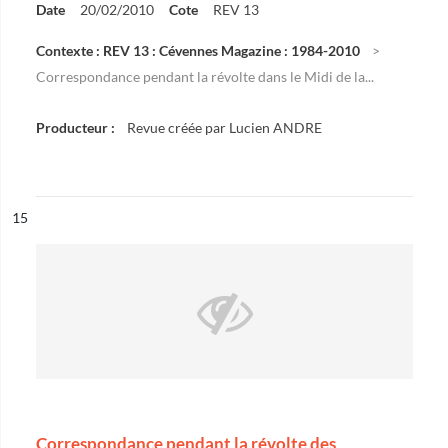
Date
20/02/2010
Cote
REV 13
Contexte : REV 13 : Cévennes Magazine : 1984-2010
Correspondance pendant la révolte dans le Midi de la...
Producteur :
Revue créée par Lucien ANDRE
ésultat n°
15
Correspondance pendant la révolte des