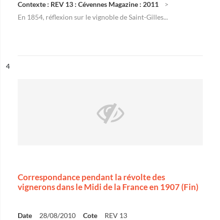
Contexte : REV 13 : Cévennes Magazine : 2011
En 1854, réflexion sur le vignoble de Saint-Gilles...
ésultat n°
4
Correspondance pendant la révolte des
vignerons dans le Midi de la France en 1907 (Fin)
Date
28/08/2010
Cote
REV 13