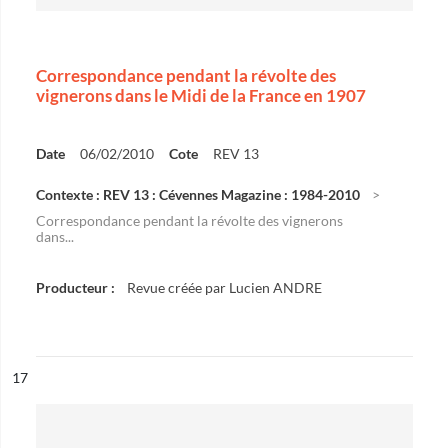
Correspondance pendant la révolte des
vignerons dans le Midi de la France en 1907
Date
06/02/2010
Cote
REV 13
Contexte : REV 13 : Cévennes Magazine : 1984-2010
Correspondance pendant la révolte des vignerons
dans...
Producteur :
Revue créée par Lucien ANDRE
ésultat n°
17