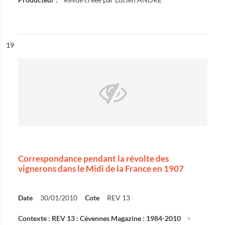
ésultat n°
19
Correspondance pendant la révolte des
vignerons dans le Midi de la France en 1907
Date
30/01/2010
Cote
REV 13
Contexte : REV 13 : Cévennes Magazine : 1984-2010