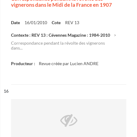
vignerons dans le Midi de la France en 1907
Date
16/01/2010
Cote
REV 13
Contexte : REV 13 : Cévennes Magazine : 1984-2010
Correspondance pendant la révolte des vignerons
dans...
Producteur :
Revue créée par Lucien ANDRE
ésultat n°
16