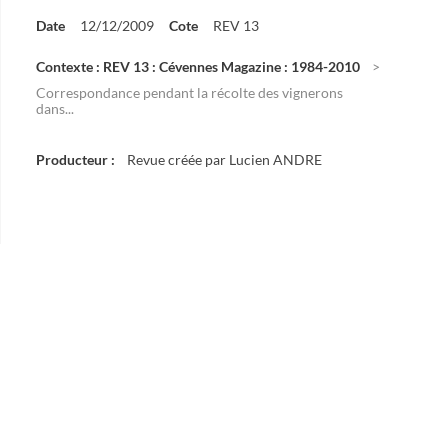
Date
12/12/2009
Cote
REV 13
Contexte : REV 13 : Cévennes Magazine : 1984-2010
Correspondance pendant la récolte des vignerons
dans...
Producteur :
Revue créée par Lucien ANDRE