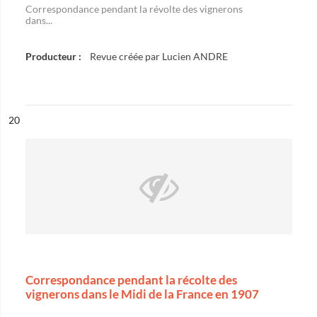
Correspondance pendant la révolte des vignerons
dans...
Producteur :
Revue créée par Lucien ANDRE
ésultat n°
20
Correspondance pendant la récolte des
vignerons dans le Midi de la France en 1907