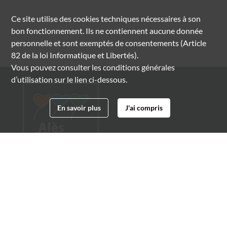
Ce site utilise des
cookies
techniques nécessaires à son
bon fonctionnement. Ils ne contiennent aucune donnée
personnelle et sont exemptés de consentements (Article
82 de la loi Informatique et Libertés).
Vous pouvez consulter les conditions générales
d’utilisation sur le lien ci-dessous.
En savoir plus
J'ai compris
Archives municipales d'Alès
4 boulevard Gambetta
30100 Alès
04 66 54 32 20