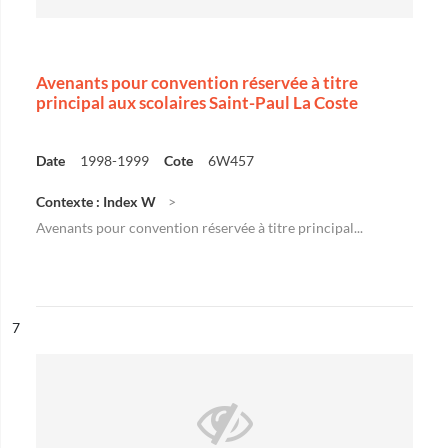
Avenants pour convention réservée à titre
principal aux scolaires Saint-Paul La Coste
Date
1998-1999
Cote
6W457
Contexte : Index W
Avenants pour convention réservée à titre principal...
ésultat n°
7