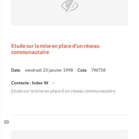
Etude sur la mise en place d'un réseau
communautaire
Date
vendredi 23 janvier 1998
Cote
7W758
Contexte : Index W
Etude sur la mise en place d'un réseau communautaire
ésultat n°
10