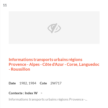
ésultat n°
11
Informations transports urbains régions
Provence - Alpes - Côte d'Azur - Corse, Languedoc
- Roussillon
Date
1982, 1984
Cote
2W717
Contexte : Index W
Informations transports urbains régions Provence -...