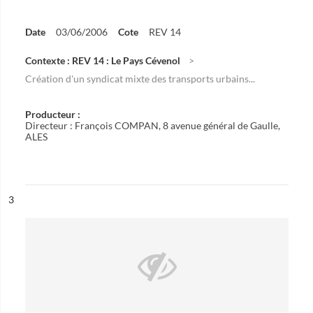
Date
03/06/2006
Cote
REV 14
Contexte : REV 14 : Le Pays Cévenol
Création d'un syndicat mixte des transports urbains...
Producteur :
Directeur : François COMPAN, 8 avenue général de Gaulle,
ALES
ésultat n°
3