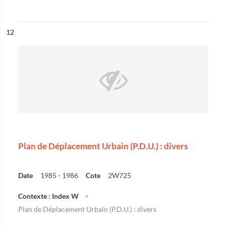
ésultat n°
12
Plan de Déplacement Urbain (P.D.U.) : divers
Date
1985 - 1986
Cote
2W725
Contexte : Index W
Plan de Déplacement Urbain (P.D.U.) : divers