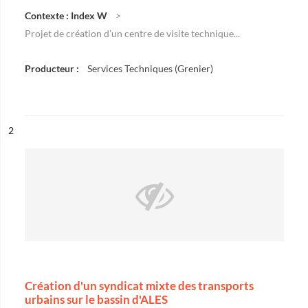
Contexte : Index W
Projet de création d'un centre de visite technique...
Producteur :
Services Techniques (Grenier)
ésultat n°
2
Création d'un syndicat mixte des transports
urbains sur le bassin d'ALES