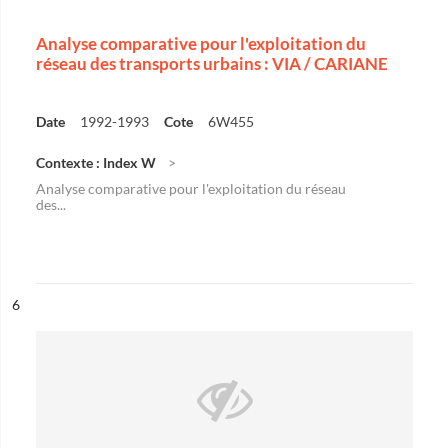
Analyse comparative pour l'exploitation du
réseau des transports urbains : VIA / CARIANE
Date
1992-1993
Cote
6W455
Contexte : Index W
Analyse comparative pour l'exploitation du réseau
des...
ésultat n°
6