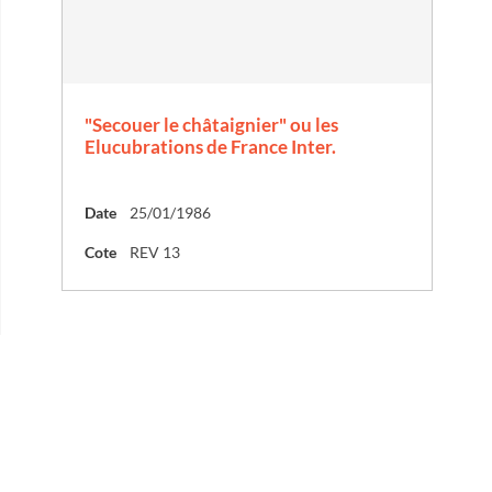
"Secouer le châtaignier" ou les
Elucubrations de France Inter.
Date
25/01/1986
Cote
REV 13