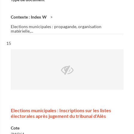
Contexte : Index W
Elections municipales : propagande, organisation
matérielle,...
Résultat n°
15
Elections municipales : Inscriptions sur les listes
électorales après jugement du tribunal d'Alès
Cote