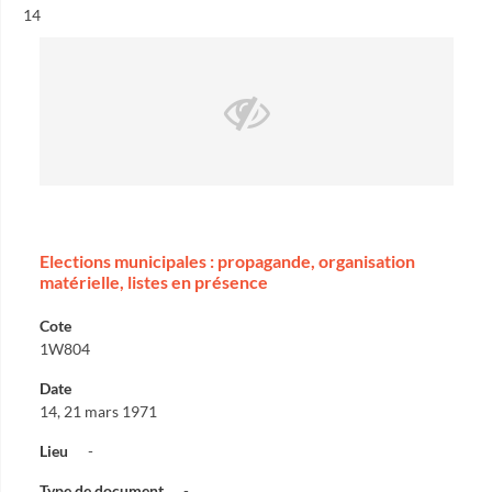
Résultat n°
14
Elections municipales : propagande, organisation
matérielle, listes en présence
Cote
1W804
Date
14, 21 mars 1971
Lieu
-
Type de document
-