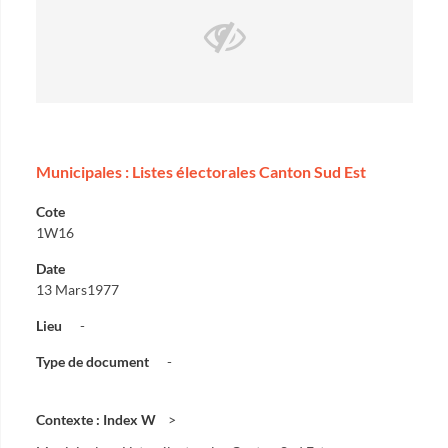
Municipales : Listes électorales Canton Sud Est
Cote
1W16
Date
13 Mars1977
Lieu
-
Type de document
-
Contexte : Index W