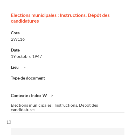
Elections municipales : Instructions. Dépôt des
candidatures
Cote
2W116
Date
19 octobre 1947
Lieu
-
Type de document
-
Contexte : Index W
Elections municipales : Instructions. Dépôt des
candidatures
Résultat n°
10