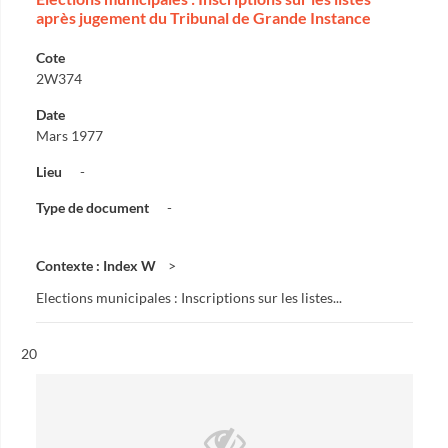
après jugement du Tribunal de Grande Instance
Cote
2W374
Date
Mars 1977
Lieu
-
Type de document
-
Contexte : Index W
Elections municipales : Inscriptions sur les listes...
Résultat n°
20