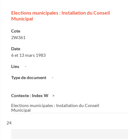
Elections municipales : Installation du Conseil
Municipal
Cote
2W361
Date
6 et 13 mars 1983
Lieu
-
Type de document
-
Contexte : Index W
Elections municipales : Installation du Conseil
Municipal
Résultat n°
24