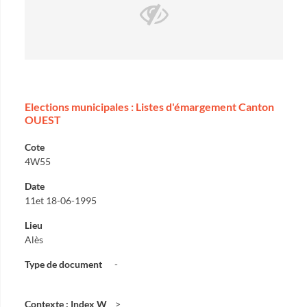
Elections municipales : Listes d'émargement Canton
OUEST
Cote
4W55
Date
11et 18-06-1995
Lieu
Alès
Type de document
-
Contexte : Index W