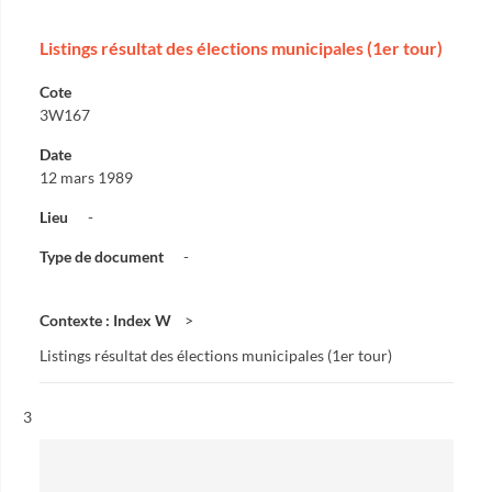
Listings résultat des élections municipales (1er tour)
Cote
3W167
Date
12 mars 1989
Lieu
-
Type de document
-
Contexte : Index W
Listings résultat des élections municipales (1er tour)
Résultat n°
3