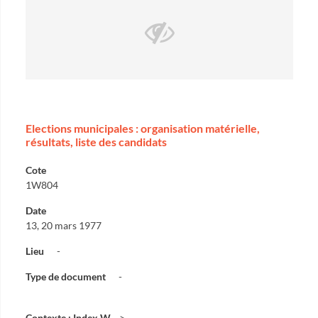
Elections municipales : organisation matérielle,
résultats, liste des candidats
Cote
1W804
Date
13, 20 mars 1977
Lieu
-
Type de document
-
Contexte : Index W