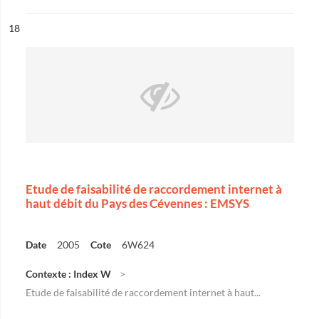
ésultat n°
18
Etude de faisabilité de raccordement internet à
haut débit du Pays des Cévennes : EMSYS
Date
2005
Cote
6W624
Contexte : Index W
Etude de faisabilité de raccordement internet à haut...