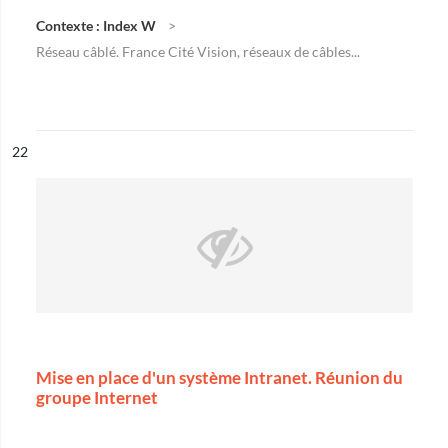
Contexte : Index W
Réseau câblé. France Cité Vision, réseaux de câbles...
ésultat n°
22
Mise en place d'un système Intranet. Réunion du
groupe Internet