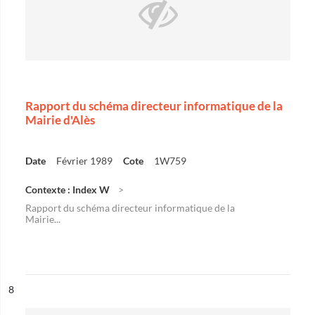
Rapport du schéma directeur informatique de la
Mairie d'Alès
Date
Février 1989
Cote
1W759
Contexte : Index W
Rapport du schéma directeur informatique de la
Mairie...
ésultat n°
8