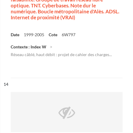
optique. TNT. Cyberbases. Note dur le
numérique. Boucle métropolitaine d'Alès. ADSL.
Internet de proximité (VRAI)
Date
1999-2005
Cote
6W797
Contexte : Index W
Réseau câblé, haut débit : projet de cahier des charges...
ésultat n°
14