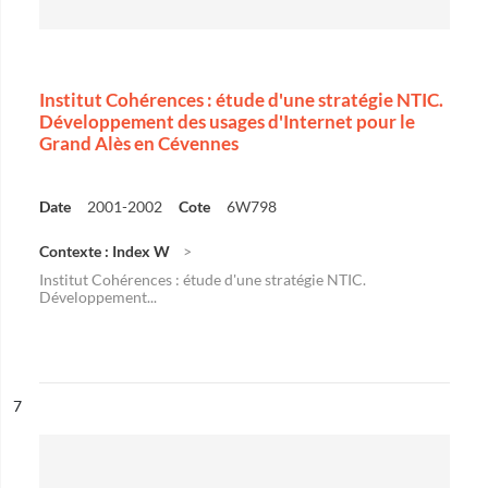
Institut Cohérences : étude d'une stratégie NTIC.
Développement des usages d'Internet pour le
Grand Alès en Cévennes
Date
2001-2002
Cote
6W798
Contexte : Index W
Institut Cohérences : étude d'une stratégie NTIC.
Développement...
ésultat n°
7