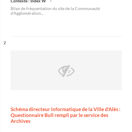
Contexte : Index W
Bilan de fréquentation du site de la Communauté
d'Agglomération...
ésultat n°
2
Schéma directeur informatique de la Ville d'Alès :
Questionnaire Bull rempli par le service des
Archives