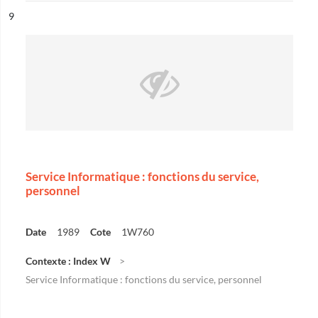
ésultat n°
9
Service Informatique : fonctions du service,
personnel
Date
1989
Cote
1W760
Contexte : Index W
Service Informatique : fonctions du service, personnel