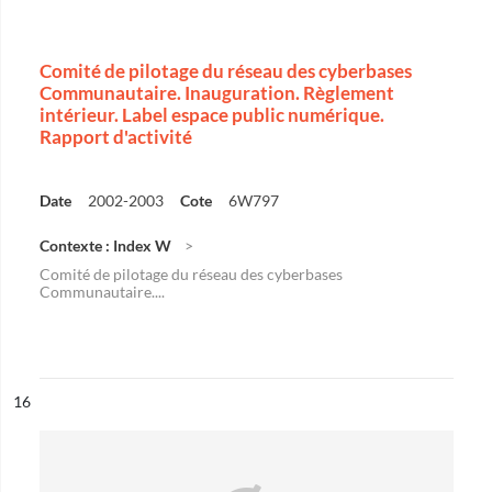
Comité de pilotage du réseau des cyberbases
Communautaire. Inauguration. Règlement
intérieur. Label espace public numérique.
Rapport d'activité
Date
2002-2003
Cote
6W797
Contexte : Index W
Comité de pilotage du réseau des cyberbases
Communautaire....
ésultat n°
16