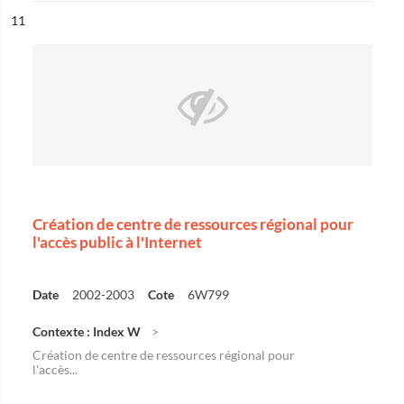
ésultat n°
11
Création de centre de ressources régional pour
l'accès public à l'Internet
Date
2002-2003
Cote
6W799
Contexte : Index W
Création de centre de ressources régional pour
l'accès...