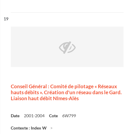
ésultat n°
19
Conseil Général : Comité de pilotage « Réseaux
hauts débits ». Création d'un réseau dans le Gard.
Liaison haut débit Nîmes-Alès
Date
2001-2004
Cote
6W799
Contexte : Index W