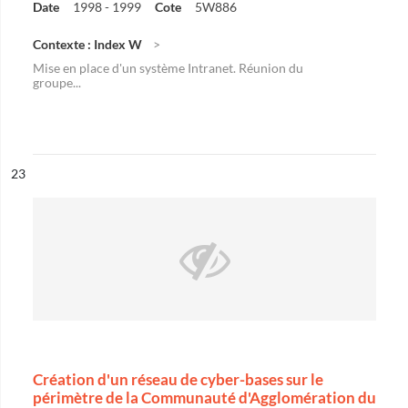
Date
1998 - 1999
Cote
5W886
Contexte : Index W
Mise en place d'un système Intranet. Réunion du
groupe...
ésultat n°
23
Création d'un réseau de cyber-bases sur le
périmètre de la Communauté d'Agglomération du