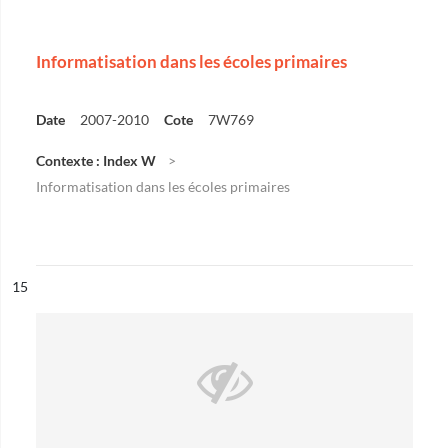
Informatisation dans les écoles primaires
Date
2007-2010
Cote
7W769
Contexte : Index W
Informatisation dans les écoles primaires
ésultat n°
15