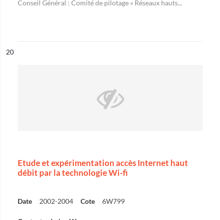
Conseil Général : Comité de pilotage « Réseaux hauts...
ésultat n°
20
Etude et expérimentation accès Internet haut
débit par la technologie Wi-fi
Date
2002-2004
Cote
6W799