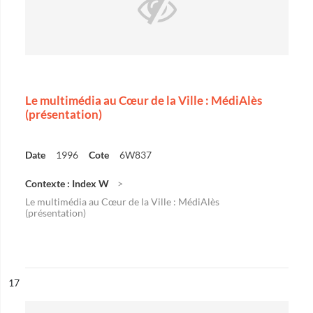
Le multimédia au Cœur de la Ville : MédiAlès
(présentation)
Date
1996
Cote
6W837
Contexte : Index W
Le multimédia au Cœur de la Ville : MédiAlès
(présentation)
ésultat n°
17