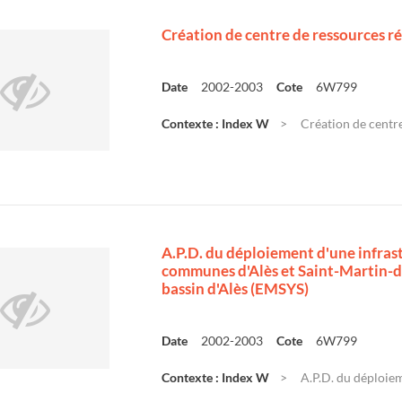
Création de centre de ressources rég
Date
2002-2003
Cote
6W799
Contexte : Index W
Création de centre
A.P.D. du déploiement d'une infras
communes d'Alès et Saint-Martin-
bassin d'Alès (EMSYS)
Date
2002-2003
Cote
6W799
Contexte : Index W
A.P.D. du déploie