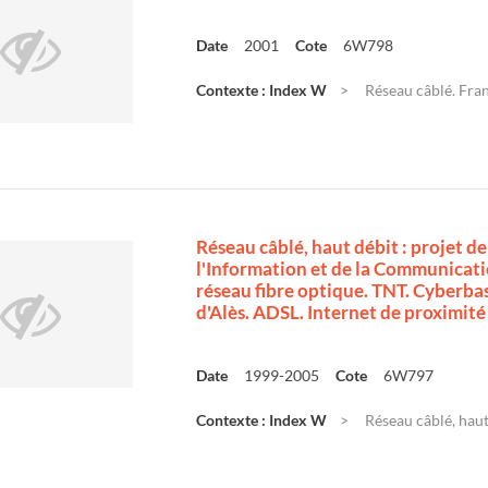
Date
2001
Cote
6W798
Contexte : Index W
Réseau câblé. Fran
Réseau câblé, haut débit : projet d
l'Information et de la Communicatio
réseau fibre optique. TNT. Cyberba
d'Alès. ADSL. Internet de proximité
Date
1999-2005
Cote
6W797
Contexte : Index W
Réseau câblé, haut 