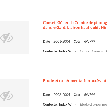
Conseil Général : Comité de pilotag
dans le Gard. Liaison haut débit Nî
Date
2001-2004
Cote
6W799
Contexte : Index W
Conseil Général : 
Etude et expérimentation accès Inte
Date
2002-2004
Cote
6W799
Contexte : Index W
Etude et expérimen