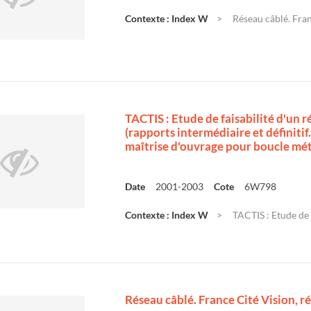
Contexte : Index W
Réseau câblé. Fra
TACTIS : Etude de faisabilité d'un 
(rapports intermédiaire et définitif
maîtrise d'ouvrage pour boucle mét
Date
2001-2003
Cote
6W798
Contexte : Index W
TACTIS : Etude de f
Réseau câblé. France Cité Vision, r