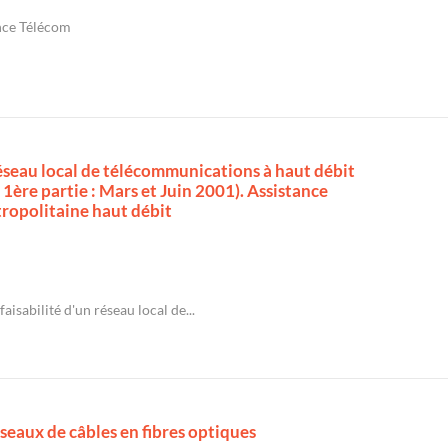
nce Télécom
réseau local de télécommunications à haut débit
. 1ère partie : Mars et Juin 2001). Assistance
ropolitaine haut débit
aisabilité d'un réseau local de...
éseaux de câbles en fibres optiques