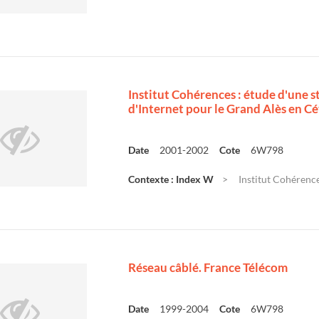
Institut Cohérences : étude d'une 
d'Internet pour le Grand Alès en C
Date
2001-2002
Cote
6W798
Contexte : Index W
Institut Cohérence
Réseau câblé. France Télécom
Date
1999-2004
Cote
6W798