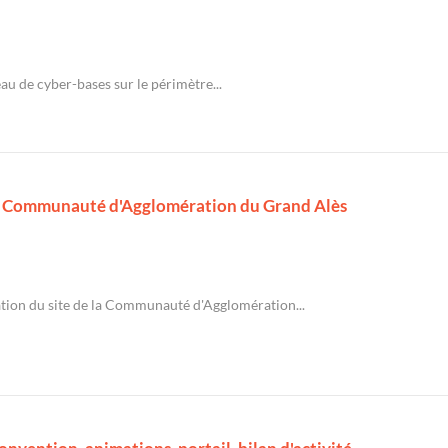
au de cyber-bases sur le périmètre...
 la Communauté d'Agglomération du Grand Alès
ation du site de la Communauté d'Agglomération...