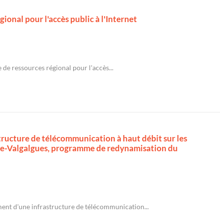
ional pour l'accès public à l'Internet
 de ressources régional pour l'accès...
tructure de télécommunication à haut débit sur les
de-Valgalgues, programme de redynamisation du
ment d'une infrastructure de télécommunication...