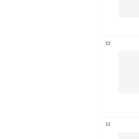
Résultat n°
12
Résultat n°
13