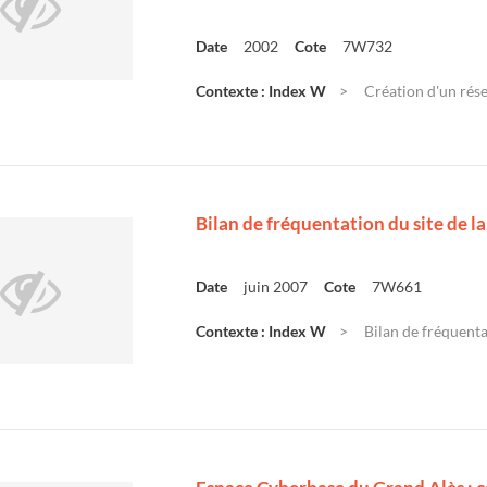
Date
2002
Cote
7W732
Contexte : Index W
Création d'un rése
Bilan de fréquentation du site de
Date
juin 2007
Cote
7W661
Contexte : Index W
Bilan de fréquent