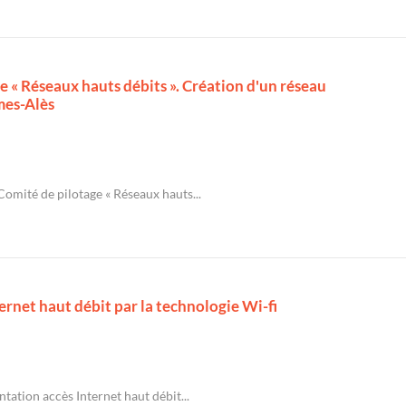
e « Réseaux hauts débits ». Création d'un réseau
mes-Alès
Comité de pilotage « Réseaux hauts...
rnet haut débit par la technologie Wi-fi
tation accès Internet haut débit...