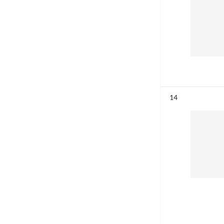
Résultat n°
14