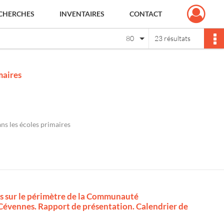
CHERCHES
INVENTAIRES
CONTACT
80
23 résultats
maires
ns les écoles primaires
es sur le périmètre de la Communauté
Cévennes. Rapport de présentation. Calendrier de