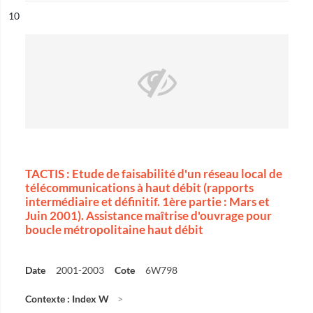
ésultat n°
10
TACTIS : Etude de faisabilité d'un réseau local de
télécommunications à haut débit (rapports
intermédiaire et définitif. 1ère partie : Mars et
Juin 2001). Assistance maîtrise d'ouvrage pour
boucle métropolitaine haut débit
Date
2001-2003
Cote
6W798
Contexte : Index W