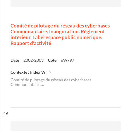
Comité de pilotage du réseau des cyberbases
Communautaire. Inauguration. Règlement
intérieur. Label espace public numérique.
Rapport d'activité
Date
2002-2003
Cote
6W797
Contexte : Index W
Comité de pilotage du réseau des cyberbases
Communautaire....
ésultat n°
16