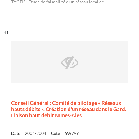
TACTIS : Etude de faisabilité d'un réseau local de...
ésultat n°
11
Conseil Général : Comité de pilotage « Réseaux
hauts débits ». Création d'un réseau dans le Gard.
Liaison haut débit Nîmes-Alès
Date
2001-2004
Cote
6W799