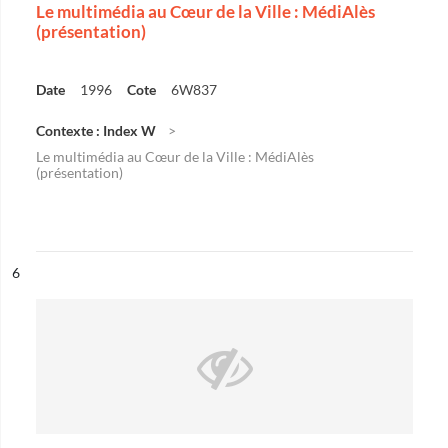
Le multimédia au Cœur de la Ville : MédiAlès
(présentation)
Date
1996
Cote
6W837
Contexte : Index W
Le multimédia au Cœur de la Ville : MédiAlès
(présentation)
ésultat n°
6