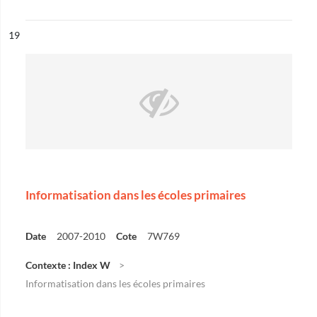
ésultat n°
19
Informatisation dans les écoles primaires
Date
2007-2010
Cote
7W769
Contexte : Index W
Informatisation dans les écoles primaires