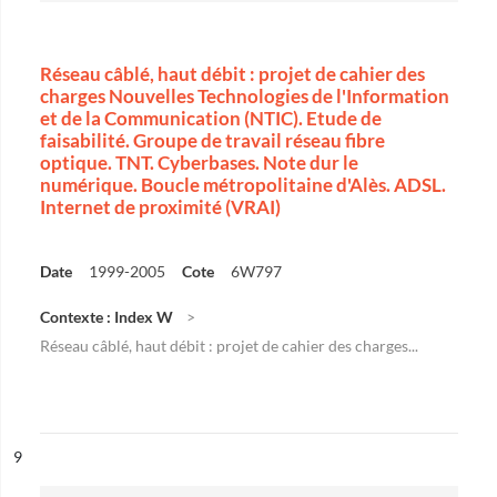
Réseau câblé, haut débit : projet de cahier des
charges Nouvelles Technologies de l'Information
et de la Communication (NTIC). Etude de
faisabilité. Groupe de travail réseau fibre
optique. TNT. Cyberbases. Note dur le
numérique. Boucle métropolitaine d'Alès. ADSL.
Internet de proximité (VRAI)
Date
1999-2005
Cote
6W797
Contexte : Index W
Réseau câblé, haut débit : projet de cahier des charges...
ésultat n°
9