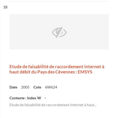
ésultat n°
18
Etude de faisabilité de raccordement internet à
haut débit du Pays des Cévennes : EMSYS
Date
2005
Cote
6W624
Contexte : Index W
Etude de faisabilité de raccordement internet à haut...