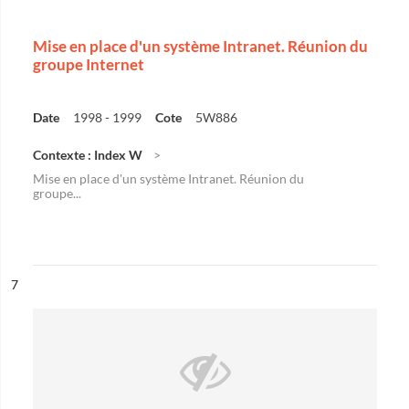
Mise en place d'un système Intranet. Réunion du
groupe Internet
Date
1998 - 1999
Cote
5W886
Contexte : Index W
Mise en place d'un système Intranet. Réunion du
groupe...
ésultat n°
7