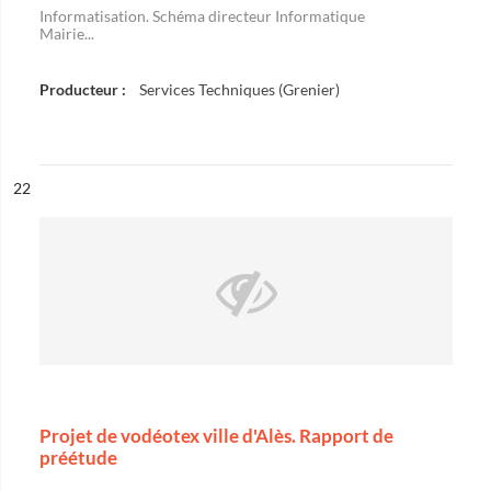
Informatisation. Schéma directeur Informatique
Mairie...
Producteur :
Services Techniques (Grenier)
ésultat n°
22
Projet de vodéotex ville d'Alès. Rapport de
préétude