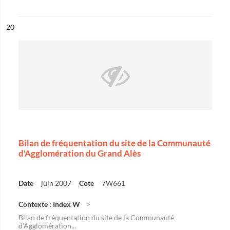
ésultat n°
20
Bilan de fréquentation du site de la Communauté
d'Agglomération du Grand Alès
Date
juin 2007
Cote
7W661
Contexte : Index W
Bilan de fréquentation du site de la Communauté
d'Agglomération...