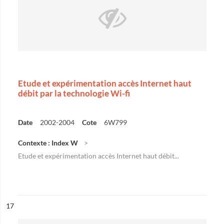
Etude et expérimentation accès Internet haut
débit par la technologie Wi-fi
Date
2002-2004
Cote
6W799
Contexte : Index W
Etude et expérimentation accès Internet haut débit...
ésultat n°
17