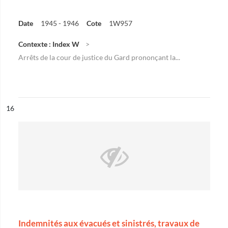
Date
1945 - 1946
Cote
1W957
Contexte : Index W
Arrêts de la cour de justice du Gard prononçant la...
ésultat n°
16
Indemnités aux évacués et sinistrés, travaux de