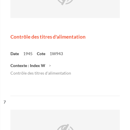
Contrôle des titres d'alimentation
Date
1945
Cote
1W943
Contexte : Index W
Contrôle des titres d'alimentation
ésultat n°
7