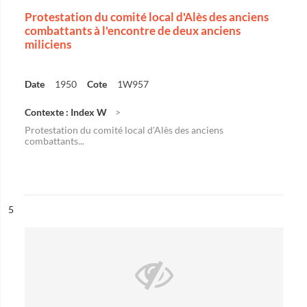
Protestation du comité local d'Alès des anciens
combattants à l'encontre de deux anciens
miliciens
Date
1950
Cote
1W957
Contexte : Index W
Protestation du comité local d'Alès des anciens
combattants...
ésultat n°
5