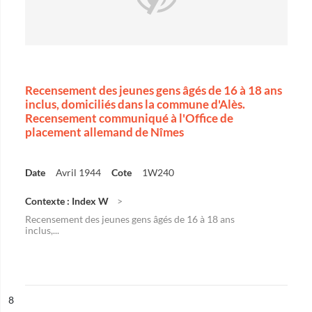
Recensement des jeunes gens âgés de 16 à 18 ans
inclus, domiciliés dans la commune d'Alès.
Recensement communiqué à l'Office de
placement allemand de Nîmes
Date
Avril 1944
Cote
1W240
Contexte : Index W
Recensement des jeunes gens âgés de 16 à 18 ans
inclus,...
ésultat n°
8