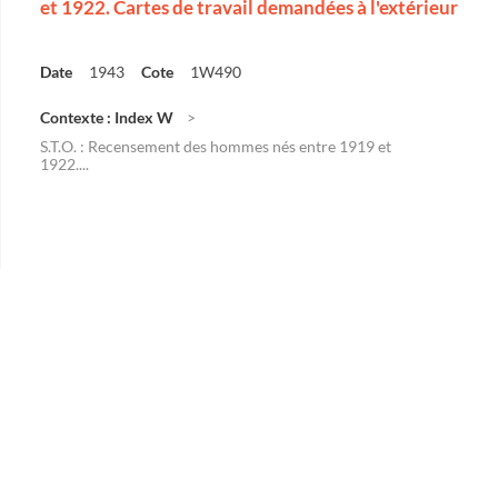
et 1922. Cartes de travail demandées à l'extérieur
Date
1943
Cote
1W490
Contexte : Index W
S.T.O. : Recensement des hommes nés entre 1919 et
1922....