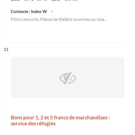
Contexte : Index W
Films censurés. Pièces de théâtre soumises au visa...
ésultat n°
11
Bons pour 1, 2 et 5 francs de marchandises :
service des réfugiés