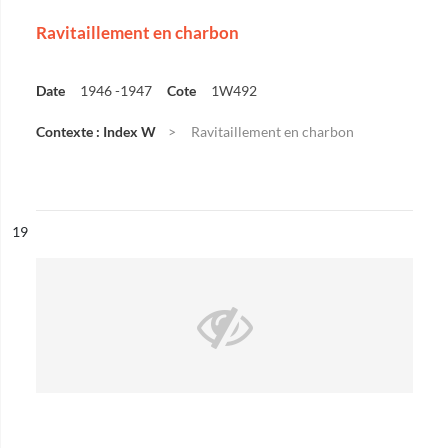
Ravitaillement en charbon
Date
1946 -1947
Cote
1W492
Contexte : Index W
Ravitaillement en charbon
ésultat n°
19