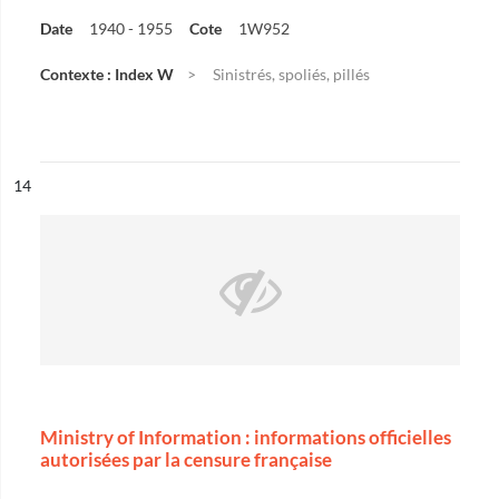
Date
1940 - 1955
Cote
1W952
Contexte : Index W
Sinistrés, spoliés, pillés
ésultat n°
14
Ministry of Information : informations officielles
autorisées par la censure française