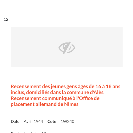
ésultat n°
12
Recensement des jeunes gens âgés de 16 à 18 ans
inclus, domiciliés dans la commune d'Alès.
Recensement communiqué à l'Office de
placement allemand de Nîmes
Date
Avril 1944
Cote
1W240