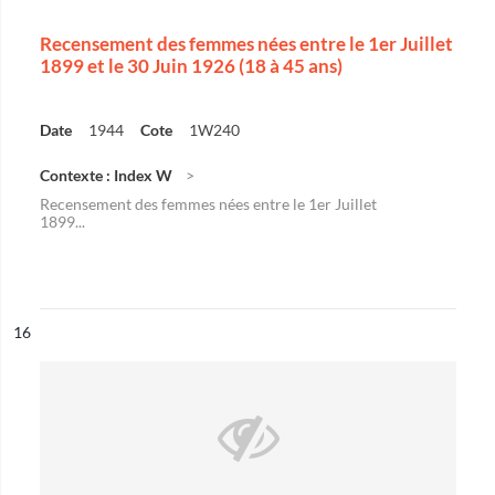
Recensement des femmes nées entre le 1er Juillet
1899 et le 30 Juin 1926 (18 à 45 ans)
Date
1944
Cote
1W240
Contexte : Index W
Recensement des femmes nées entre le 1er Juillet
1899...
ésultat n°
16