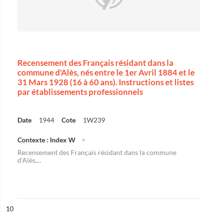
Recensement des Français résidant dans la
commune d'Alès, nés entre le 1er Avril 1884 et le
31 Mars 1928 (16 à 60 ans). Instructions et listes
par établissements professionnels
Date
1944
Cote
1W239
Contexte : Index W
Recensement des Français résidant dans la commune
d'Alès,...
ésultat n°
10