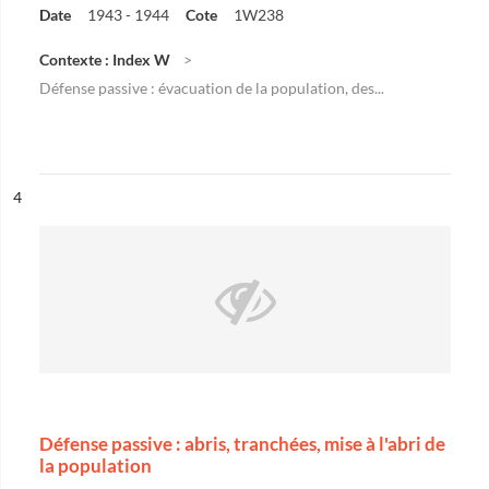
Date
1943 - 1944
Cote
1W238
Contexte : Index W
Défense passive : évacuation de la population, des...
ésultat n°
4
Défense passive : abris, tranchées, mise à l'abri de
la population