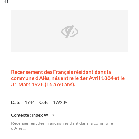
ésultat n°
11
Recensement des Français résidant dans la
commune d'Alès, nés entre le 1er Avril 1884 et le
31 Mars 1928 (16 à 60 ans).
Date
1944
Cote
1W239
Contexte : Index W
Recensement des Français résidant dans la commune
d'Alès,...