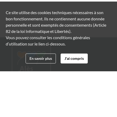
Ce site utilise des
cookies
techniques nécessaires à son
bon fonctionnement. Ils ne contiennent aucune donnée
personnelle et sont exemptés de consentements (Article
82 de la loi Informatique et Libertés).
Vous pouvez consulter les conditions générales
d’utilisation sur le lien ci-dessous.
En savoir plus
J'ai compris
Archives municipales d'Alès
4 boulevard Gambetta
30100 Alès
04 66 54 32 20