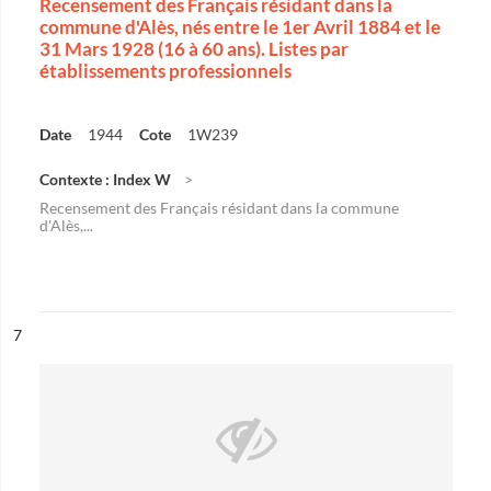
Recensement des Français résidant dans la
commune d'Alès, nés entre le 1er Avril 1884 et le
31 Mars 1928 (16 à 60 ans). Listes par
établissements professionnels
Date
1944
Cote
1W239
Contexte : Index W
Recensement des Français résidant dans la commune
d'Alès,...
ésultat n°
7