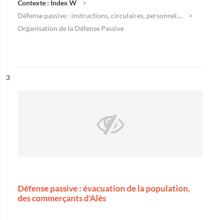
Contexte : Index W
Défense passive : instructions, circulaires, personnel....
Organisation de la Défense Passive
ésultat n°
3
Défense passive : évacuation de la population,
des commerçants d'Alès