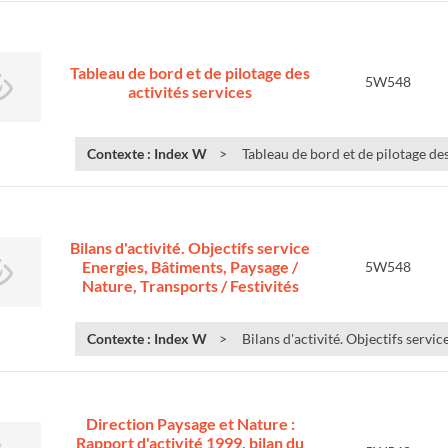
Tableau de bord et de pilotage des
5W548
activités services
Contexte : Index W
Tableau de bord et de pilotage des
Bilans d'activité. Objectifs service
Energies, Bâtiments, Paysage /
5W548
Nature, Transports / Festivités
Contexte : Index W
Bilans d'activité. Objectifs servic
Direction Paysage et Nature :
Rapport d'activité 1999, bilan du