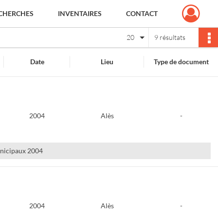
CHERCHES
INVENTAIRES
CONTACT
20
9 résultats
Date
Lieu
Type de document
2004
Alès
-
municipaux 2004
2004
Alès
-