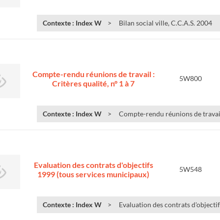
Contexte : Index W
Bilan social ville, C.C.A.S. 2004
Compte-rendu réunions de travail :
5W800
Critères qualité, n° 1 à 7
Contexte : Index W
Compte-rendu réunions de travail :
Evaluation des contrats d'objectifs
5W548
1999 (tous services municipaux)
Contexte : Index W
Evaluation des contrats d'objectif