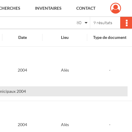
CHERCHES
INVENTAIRES
CONTACT
80
9 résultats
Date
Lieu
Type de document
2004
Alès
-
municipaux 2004
2004
Alès
-