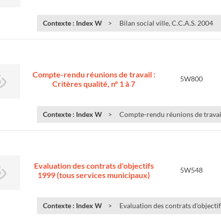
Contexte : Index W
Bilan social ville, C.C.A.S. 2004
Compte-rendu réunions de travail :
5W800
Critères qualité, n° 1 à 7
Contexte : Index W
Compte-rendu réunions de travail :
Evaluation des contrats d'objectifs
5W548
1999 (tous services municipaux)
Contexte : Index W
Evaluation des contrats d'objectif