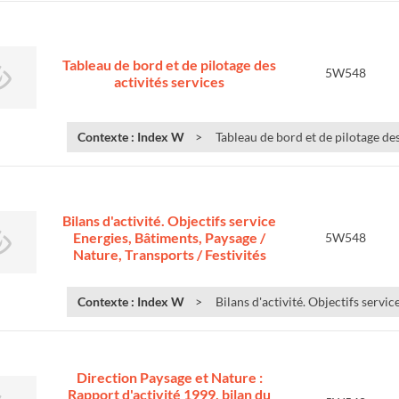
Tableau de bord et de pilotage des
5W548
activités services
Contexte : Index W
Tableau de bord et de pilotage des
Bilans d'activité. Objectifs service
Energies, Bâtiments, Paysage /
5W548
Nature, Transports / Festivités
Contexte : Index W
Bilans d'activité. Objectifs servic
Direction Paysage et Nature :
Rapport d'activité 1999, bilan du