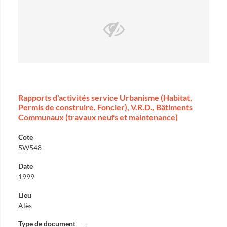
Rapports d'activités service Urbanisme (Habitat,
Permis de construire, Foncier), V.R.D., Bâtiments
Communaux (travaux neufs et maintenance)
Cote
5W548
Date
1999
Lieu
Alès
Type de document
-