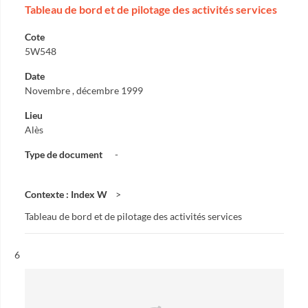
Tableau de bord et de pilotage des activités services
Cote
5W548
Date
Novembre , décembre 1999
Lieu
Alès
Type de document
-
Contexte : Index W
Tableau de bord et de pilotage des activités services
Résultat n°
6