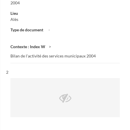
2004
Lieu
Alès
Type de document
-
Contexte : Index W
Bilan de l'activité des services municipaux 2004
Résultat n°
2