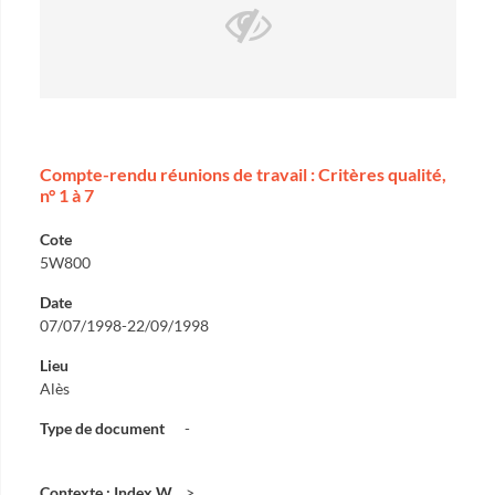
Compte-rendu réunions de travail : Critères qualité,
n° 1 à 7
Cote
5W800
Date
07/07/1998-22/09/1998
Lieu
Alès
Type de document
-
Contexte : Index W