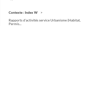
Contexte : Index W
Rapports d'activités service Urbanisme (Habitat,
Permis...