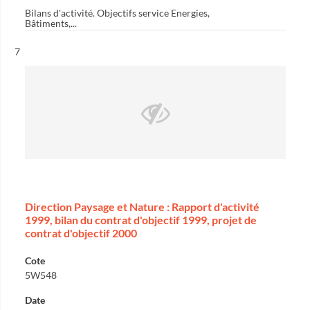
Bilans d'activité. Objectifs service Energies,
Bâtiments,...
Résultat n°
7
Direction Paysage et Nature : Rapport d'activité
1999, bilan du contrat d'objectif 1999, projet de
contrat d'objectif 2000
Cote
5W548
Date