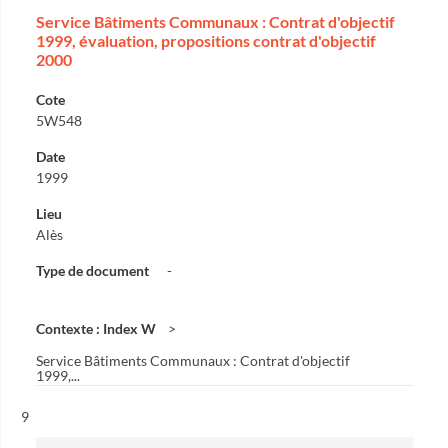
Service Bâtiments Communaux : Contrat d'objectif
1999, évaluation, propositions contrat d'objectif
2000
Cote
5W548
Date
1999
Lieu
Alès
Type de document
-
Contexte : Index W
Service Bâtiments Communaux : Contrat d'objectif
1999,...
Résultat n°
9