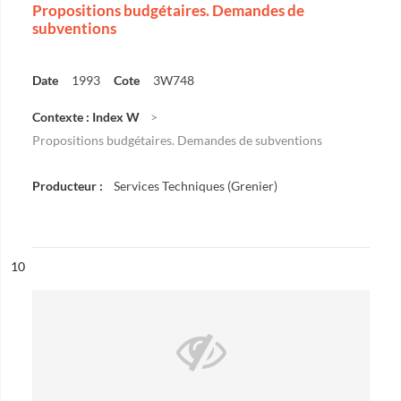
Propositions budgétaires. Demandes de
subventions
Date
1993
Cote
3W748
Contexte : Index W
Propositions budgétaires. Demandes de subventions
Producteur :
Services Techniques (Grenier)
ésultat n°
10