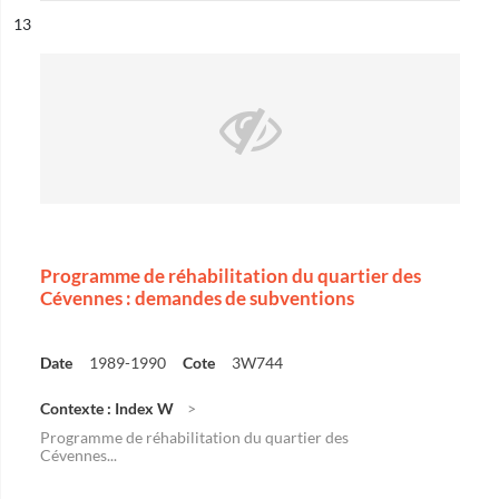
ésultat n°
13
Programme de réhabilitation du quartier des
Cévennes : demandes de subventions
Date
1989-1990
Cote
3W744
Contexte : Index W
Programme de réhabilitation du quartier des
Cévennes...