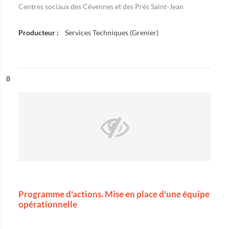
Centres sociaux des Cévennes et des Prés Saint-Jean
Producteur :
Services Techniques (Grenier)
ésultat n°
8
Programme d'actions. Mise en place d'une équipe
opérationnelle