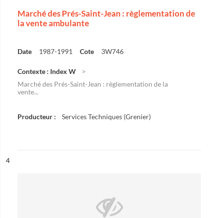
Marché des Prés-Saint-Jean : règlementation de
la vente ambulante
Date
1987-1991
Cote
3W746
Contexte : Index W
Marché des Prés-Saint-Jean : règlementation de la
vente...
Producteur :
Services Techniques (Grenier)
ésultat n°
4