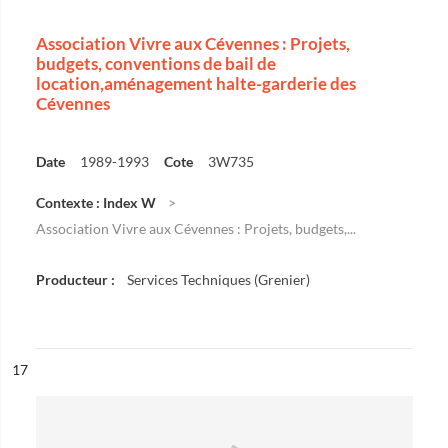
Association Vivre aux Cévennes : Projets,
budgets, conventions de bail de
location,aménagement halte-garderie des
Cévennes
Date
1989-1993
Cote
3W735
Contexte : Index W
Association Vivre aux Cévennes : Projets, budgets,...
Producteur :
Services Techniques (Grenier)
ésultat n°
17