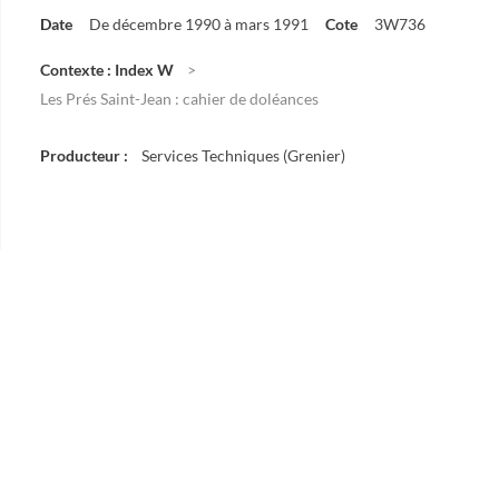
Date
De décembre 1990 à mars 1991
Cote
3W736
Contexte : Index W
Les Prés Saint-Jean : cahier de doléances
Producteur :
Services Techniques (Grenier)