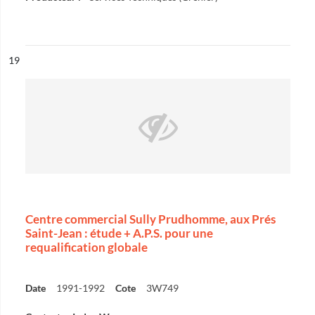
ésultat n°
19
Centre commercial Sully Prudhomme, aux Prés
Saint-Jean : étude + A.P.S. pour une
requalification globale
Date
1991-1992
Cote
3W749