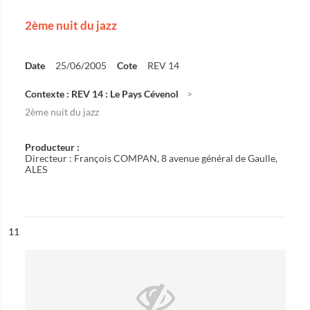
2ème nuit du jazz
Date
25/06/2005
Cote
REV 14
Contexte : REV 14 : Le Pays Cévenol
2ème nuit du jazz
Producteur :
Directeur : François COMPAN, 8 avenue général de Gaulle,
ALES
ésultat n°
11