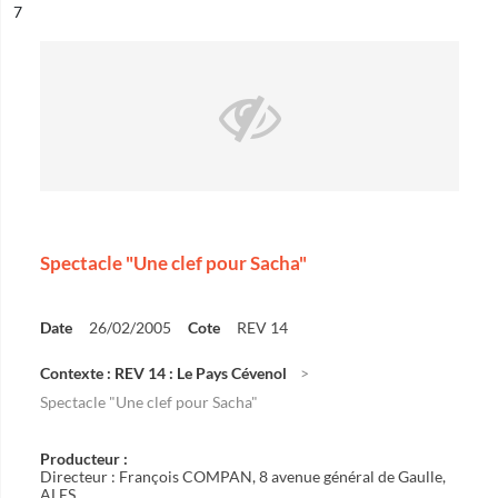
ésultat n°
7
Spectacle "Une clef pour Sacha"
Date
26/02/2005
Cote
REV 14
Contexte : REV 14 : Le Pays Cévenol
Spectacle "Une clef pour Sacha"
Producteur :
Directeur : François COMPAN, 8 avenue général de Gaulle,
ALES