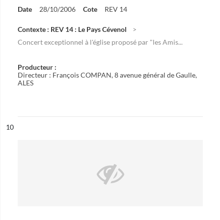
Date
28/10/2006
Cote
REV 14
Contexte : REV 14 : Le Pays Cévenol
Concert exceptionnel à l'église proposé par "les Amis...
Producteur :
Directeur : François COMPAN, 8 avenue général de Gaulle,
ALES
ésultat n°
10