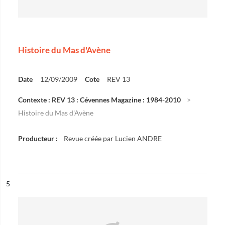
Histoire du Mas d'Avène
Date
12/09/2009
Cote
REV 13
Contexte : REV 13 : Cévennes Magazine : 1984-2010
Histoire du Mas d'Avène
Producteur :
Revue créée par Lucien ANDRE
ésultat n°
5