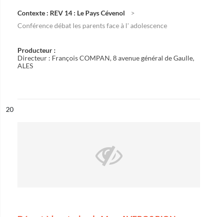
Contexte : REV 14 : Le Pays Cévenol
Conférence débat les parents face à l' adolescence
Producteur :
Directeur : François COMPAN, 8 avenue général de Gaulle,
ALES
ésultat n°
20