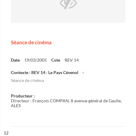
Séance de cinéma
Date
19/03/2005
Cote
REV 14
Contexte : REV 14 : Le Pays Cévenol
Séance de cinéma
Producteur :
Directeur : François COMPAN, 8 avenue général de Gaulle,
ALES
ésultat n°
12