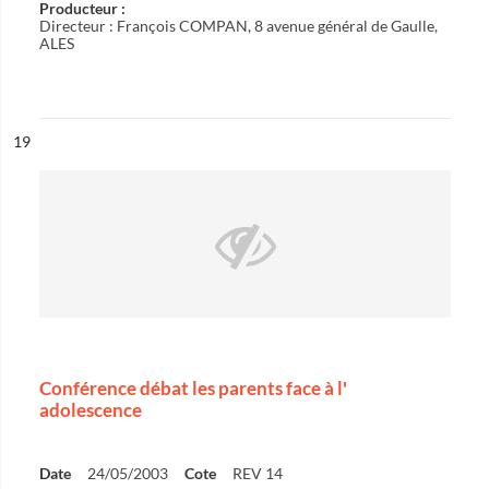
Producteur :
Directeur : François COMPAN, 8 avenue général de Gaulle,
ALES
ésultat n°
19
Conférence débat les parents face à l'
adolescence
Date
24/05/2003
Cote
REV 14