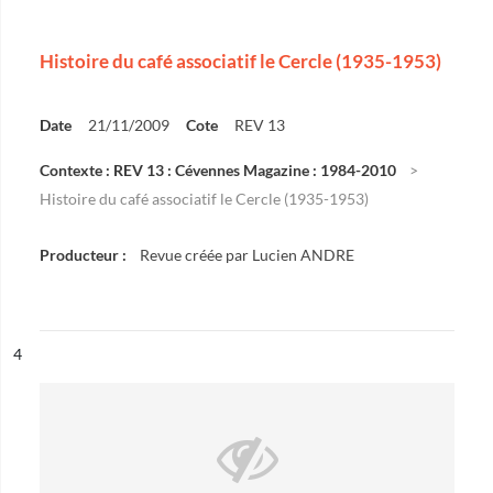
Histoire du café associatif le Cercle (1935-1953)
Date
21/11/2009
Cote
REV 13
Contexte : REV 13 : Cévennes Magazine : 1984-2010
Histoire du café associatif le Cercle (1935-1953)
Producteur :
Revue créée par Lucien ANDRE
ésultat n°
4