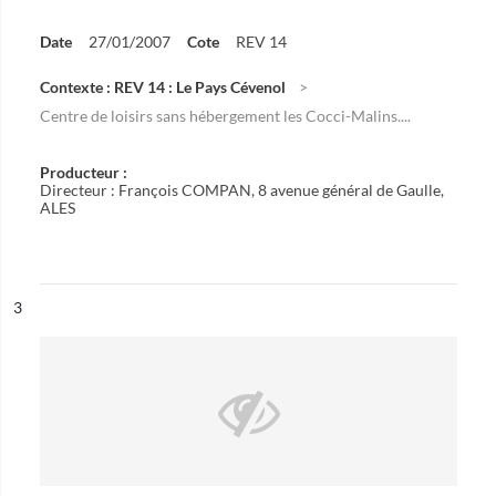
Date
27/01/2007
Cote
REV 14
Contexte : REV 14 : Le Pays Cévenol
Centre de loisirs sans hébergement les Cocci-Malins....
Producteur :
Directeur : François COMPAN, 8 avenue général de Gaulle,
ALES
ésultat n°
3