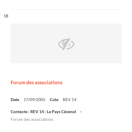
ésultat n°
18
Forum des associations
Date
17/09/2005
Cote
REV 14
Contexte : REV 14 : Le Pays Cévenol
Forum des associations