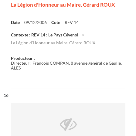
La Légion d'Honneur au Maire, Gérard ROUX
Date
09/12/2006
Cote
REV 14
Contexte : REV 14 : Le Pays Cévenol
La Légion d'Honneur au Maire, Gérard ROUX
Producteur :
Directeur : François COMPAN, 8 avenue général de Gaulle,
ALES
ésultat n°
16