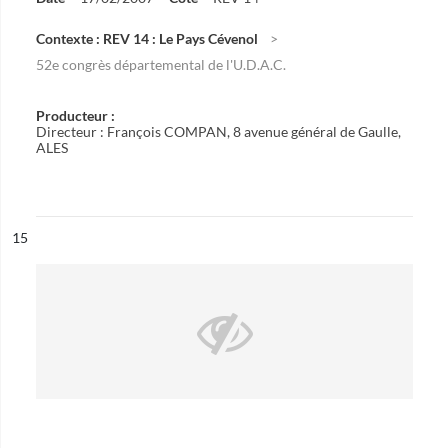
Contexte : REV 14 : Le Pays Cévenol
52e congrès départemental de l'U.D.A.C.
Producteur :
Directeur : François COMPAN, 8 avenue général de Gaulle,
ALES
ésultat n°
15