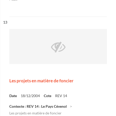
ésultat n°
13
Les projets en matière de foncier
Date
18/12/2004
Cote
REV 14
Contexte : REV 14 : Le Pays Cévenol
Les projets en matière de foncier