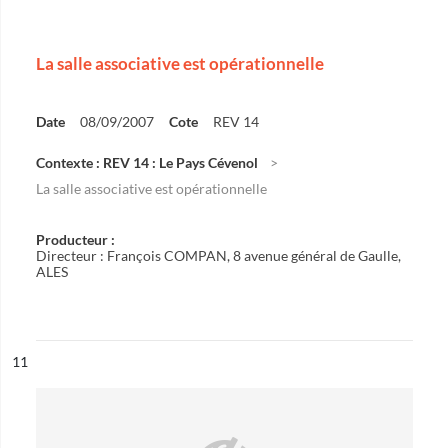
La salle associative est opérationnelle
Date
08/09/2007
Cote
REV 14
Contexte : REV 14 : Le Pays Cévenol
La salle associative est opérationnelle
Producteur :
Directeur : François COMPAN, 8 avenue général de Gaulle,
ALES
ésultat n°
11