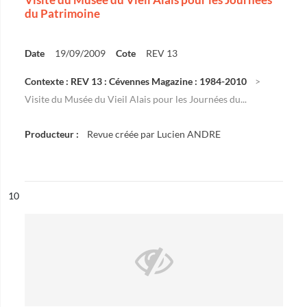
du Patrimoine
Date
19/09/2009
Cote
REV 13
Contexte : REV 13 : Cévennes Magazine : 1984-2010
Visite du Musée du Vieil Alais pour les Journées du...
Producteur :
Revue créée par Lucien ANDRE
ésultat n°
10