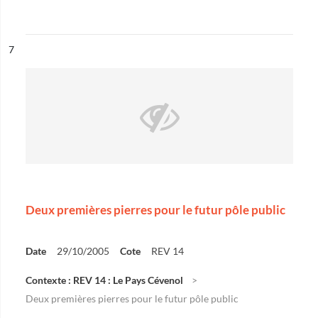
ésultat n°
7
Deux premières pierres pour le futur pôle public
Date
29/10/2005
Cote
REV 14
Contexte : REV 14 : Le Pays Cévenol
Deux premières pierres pour le futur pôle public