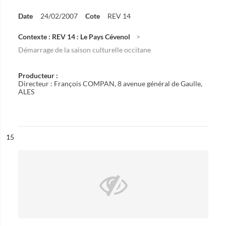
Date
24/02/2007
Cote
REV 14
Contexte : REV 14 : Le Pays Cévenol
Démarrage de la saison culturelle occitane
Producteur :
Directeur : François COMPAN, 8 avenue général de Gaulle,
ALES
ésultat n°
15