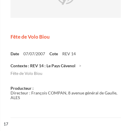
Fête de Volo Biou
Date
07/07/2007
Cote
REV 14
Contexte : REV 14 : Le Pays Cévenol
Fête de Volo Biou
Producteur :
Directeur : François COMPAN, 8 avenue général de Gaulle,
ALES
ésultat n°
17