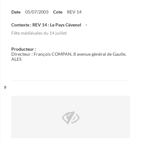
Date
05/07/2003
Cote
REV 14
Contexte : REV 14 : Le Pays Cévenol
Fête médiévales du 14 juillet
Producteur :
Directeur : François COMPAN, 8 avenue général de Gaulle,
ALES
ésultat n°
9