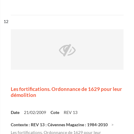
ésultat n°
12
Les fortifications. Ordonnance de 1629 pour leur
démolition
Date
21/02/2009
Cote
REV 13
Contexte : REV 13 : Cévennes Magazine : 1984-2010
Les fortifications. Ordonnance de 1629 pour leur