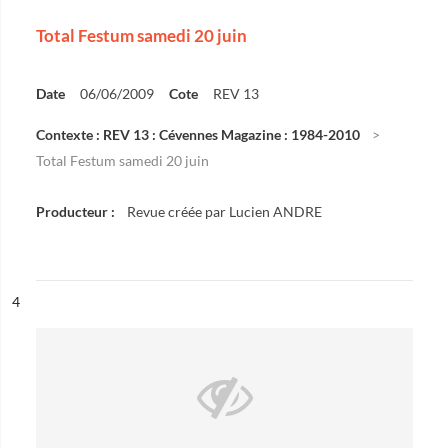
Total Festum samedi 20 juin
Date
06/06/2009
Cote
REV 13
Contexte : REV 13 : Cévennes Magazine : 1984-2010
Total Festum samedi 20 juin
Producteur :
Revue créée par Lucien ANDRE
ésultat n°
4