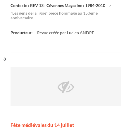
Contexte : REV 13 : Cévennes Magazine : 1984-2010
"Les gens de la ligne" pièce hommage au 150ème
anniversaire...
Producteur :
Revue créée par Lucien ANDRE
ésultat n°
8
Fête médiévales du 14 juillet