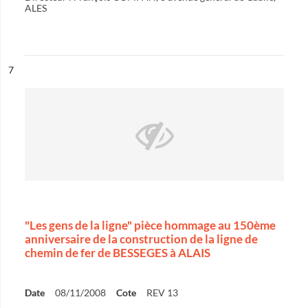
ALES
ésultat n°
7
"Les gens de la ligne" pièce hommage au 150ème
anniversaire de la construction de la ligne de
chemin de fer de BESSEGES à ALAIS
Date
08/11/2008
Cote
REV 13