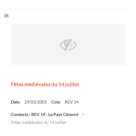
ésultat n°
18
Fêtes médiévales du 14 juillet
Date
29/03/2003
Cote
REV 14
Contexte : REV 14 : Le Pays Cévenol
Fêtes médiévales du 14 juillet