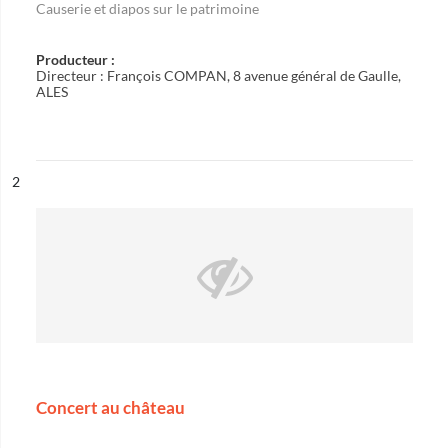
Causerie et diapos sur le patrimoine
Producteur :
Directeur : François COMPAN, 8 avenue général de Gaulle,
ALES
ésultat n°
2
Concert au château