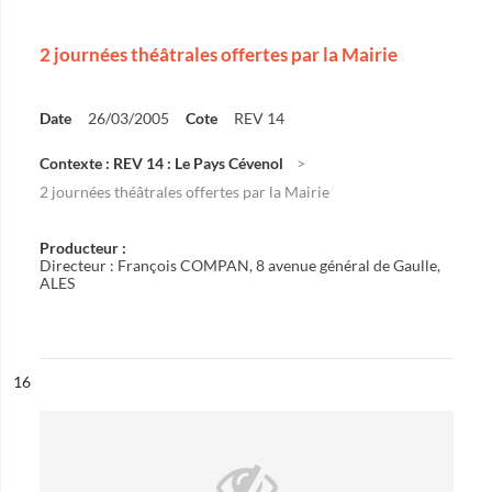
2 journées théâtrales offertes par la Mairie
Date
26/03/2005
Cote
REV 14
Contexte : REV 14 : Le Pays Cévenol
2 journées théâtrales offertes par la Mairie
Producteur :
Directeur : François COMPAN, 8 avenue général de Gaulle,
ALES
ésultat n°
16