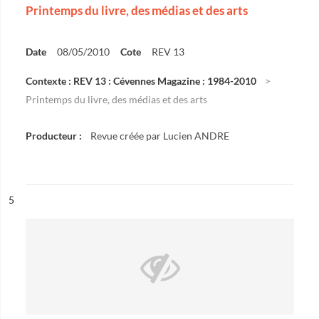
Printemps du livre, des médias et des arts
Date
08/05/2010
Cote
REV 13
Contexte : REV 13 : Cévennes Magazine : 1984-2010
Printemps du livre, des médias et des arts
Producteur :
Revue créée par Lucien ANDRE
ésultat n°
5