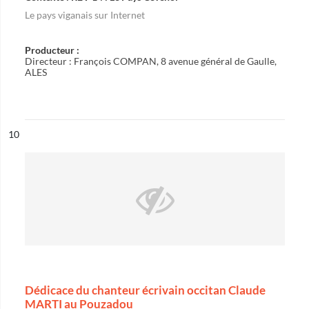
Le pays viganais sur Internet
Producteur :
Directeur : François COMPAN, 8 avenue général de Gaulle,
ALES
ésultat n°
10
Dédicace du chanteur écrivain occitan Claude
MARTI au Pouzadou