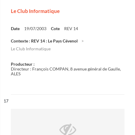
Le Club Informatique
Date
19/07/2003
Cote
REV 14
Contexte : REV 14 : Le Pays Cévenol
Le Club Informatique
Producteur :
Directeur : François COMPAN, 8 avenue général de Gaulle,
ALES
ésultat n°
17