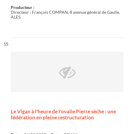
Producteur :
Directeur : François COMPAN, 8 avenue général de Gaulle,
ALES
ésultat n°
15
Le Vigan à l'heure de l'ovalie Pierre sèche : une
fédération en pleine restructuration