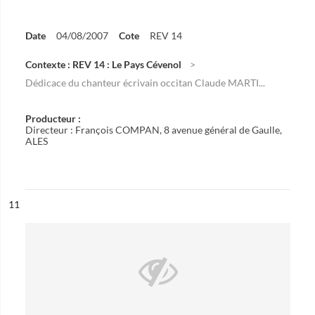
Date
04/08/2007
Cote
REV 14
Contexte : REV 14 : Le Pays Cévenol
Dédicace du chanteur écrivain occitan Claude MARTI...
Producteur :
Directeur : François COMPAN, 8 avenue général de Gaulle,
ALES
ésultat n°
11