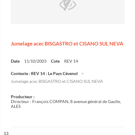
Jumelage acec BISGASTRO et CISANO SUL NEVA
Date
11/10/2003
Cote
REV 14
Contexte : REV 14 : Le Pays Cévenol
Jumelage acec BISGASTRO et CISANO SUL NEVA
Producteur :
Directeur : François COMPAN, 8 avenue général de Gaulle,
ALES
ésultat n°
13