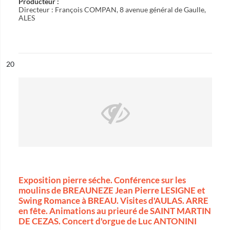
Producteur :
Directeur : François COMPAN, 8 avenue général de Gaulle,
ALES
ésultat n°
20
Exposition pierre séche. Conférence sur les
moulins de BREAUNEZE Jean Pierre LESIGNE et
Swing Romance à BREAU. Visites d'AULAS. ARRE
en fête. Animations au prieuré de SAINT MARTIN
DE CEZAS. Concert d'orgue de Luc ANTONINI