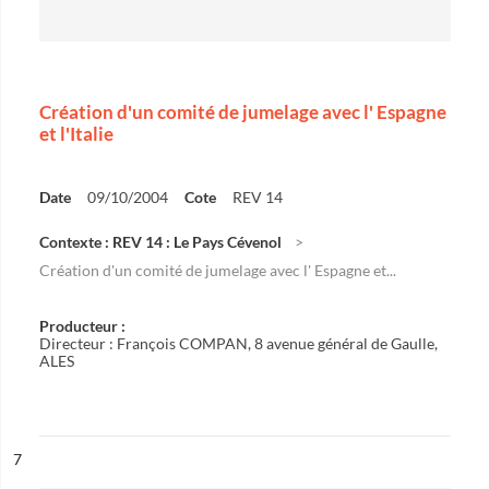
Création d'un comité de jumelage avec l' Espagne
et l'Italie
Date
09/10/2004
Cote
REV 14
Contexte : REV 14 : Le Pays Cévenol
Création d'un comité de jumelage avec l' Espagne et...
Producteur :
Directeur : François COMPAN, 8 avenue général de Gaulle,
ALES
ésultat n°
7