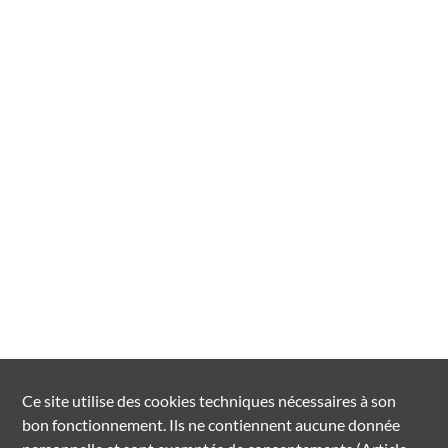
Ce site utilise des
cookies
techniques nécessaires à son
bon fonctionnement. Ils ne contiennent aucune donnée