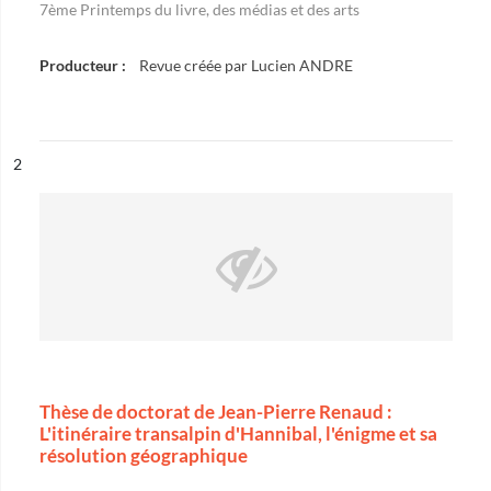
7ème Printemps du livre, des médias et des arts
Producteur :
Revue créée par Lucien ANDRE
ésultat n°
2
Thèse de doctorat de Jean-Pierre Renaud :
L'itinéraire transalpin d'Hannibal, l'énigme et sa
résolution géographique