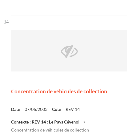
ésultat n°
14
Concentration de véhicules de collection
Date
07/06/2003
Cote
REV 14
Contexte : REV 14 : Le Pays Cévenol
Concentration de véhicules de collection