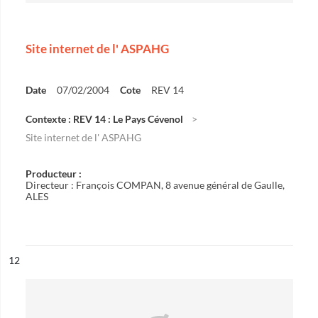
Site internet de l' ASPAHG
Date
07/02/2004
Cote
REV 14
Contexte : REV 14 : Le Pays Cévenol
Site internet de l' ASPAHG
Producteur :
Directeur : François COMPAN, 8 avenue général de Gaulle,
ALES
ésultat n°
12