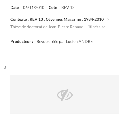
Date
06/11/2010
Cote
REV 13
Contexte : REV 13 : Cévennes Magazine : 1984-2010
Thèse de doctorat de Jean-Pierre Renaud : L'itinéraire...
Producteur :
Revue créée par Lucien ANDRE
ésultat n°
3