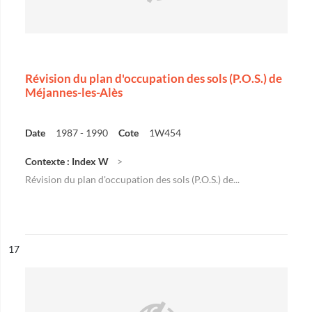
Révision du plan d'occupation des sols (P.O.S.) de
Méjannes-les-Alès
Date
1987 - 1990
Cote
1W454
Contexte : Index W
Révision du plan d'occupation des sols (P.O.S.) de...
ésultat n°
17