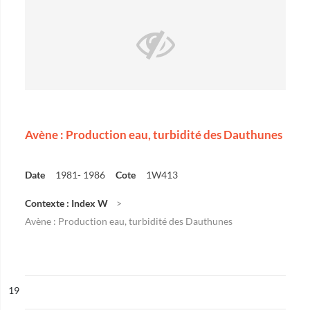
Avène : Production eau, turbidité des Dauthunes
Date
1981- 1986
Cote
1W413
Contexte : Index W
Avène : Production eau, turbidité des Dauthunes
ésultat n°
19