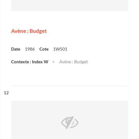
Avène : Budget
Date
1986
Cote
1W501
Contexte : Index W
Avène : Budget
ésultat n°
12