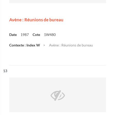
Avène : Réunions de bureau
Date
1987
Cote
1W480
Contexte : Index W
Avène : Réunions de bureau
ésultat n°
13