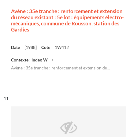
Avène : 35e tranche : renforcement et extension
du réseau existant : 5e lot : équipements électro-
mécaniques, commune de Rousson, station des
Gardies
Date
[1988]
Cote
1W412
Contexte : Index W
Avène : 35e tranche : renforcement et extension du...
ésultat n°
11