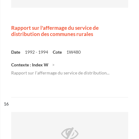
Rapport sur l'affermage du service de
distribution des communes rurales
Date
1992 - 1994
Cote
1W480
Contexte : Index W
Rapport sur l'affermage du service de distribution...
ésultat n°
16