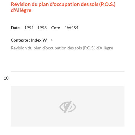
Révision du plan d'occupation des sols (P.O.S.)
d'Allègre
Date
1991 - 1993
Cote
1W454
Contexte : Index W
Révision du plan d'occupation des sols (P.O.S.) d'Allègre
ésultat n°
10