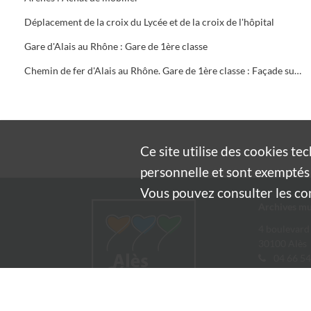
Déplacement de la croix du Lycée et de la croix de l'hôpital
Gare d'Alais au Rhône : Gare de 1ère classe
Chemin de fer d'Alais au Rhône. Gare de 1ère classe : Façade sur cour
Ce site utilise des
cookies
tec
personnelle et sont exemptés 
Vous pouvez consulter les cond
Archives mu
4 boulevard
30100 Alès
04 66 54
archives