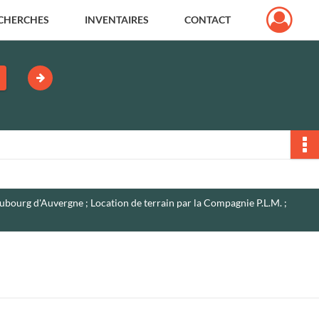
CHERCHES
INVENTAIRES
CONTACT
bourg d'Auvergne ; Location de terrain par la Compagnie P.L.M. ;