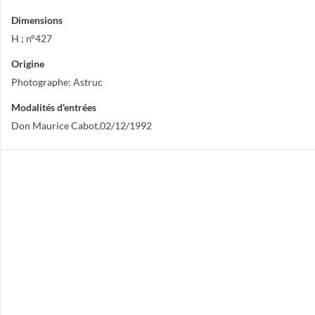
Dimensions
H ; n°427
Origine
Photographe: Astruc
Modalités d'entrées
Don Maurice Cabot,02/12/1992