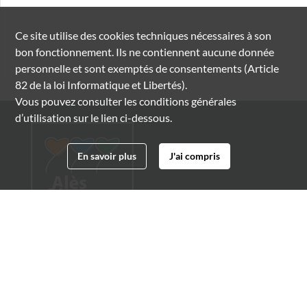
Ce site utilise des
cookies
techniques nécessaires à son
bon fonctionnement. Ils ne contiennent aucune donnée
personnelle et sont exemptés de consentements (Article
82 de la loi Informatique et Libertés).
Vous pouvez consulter les conditions générales
d’utilisation sur le lien ci-dessous.
En savoir plus
J'ai compris
Archives municipales d'Alès
4 boulevard Gambetta
30100 Alès
04 66 54 32 20