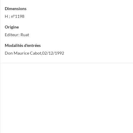
Dimensions
H ; n°1198
Origine
Editeur: Ruat
Modalités d'entrées
Don Maurice Cabot,02/12/1992