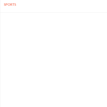
SPORTS