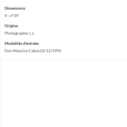
Dimensions
V ; n°39
Origine
Photographe: L L
Modalités d'entrées
Don Maurice Cabot,02/12/1992