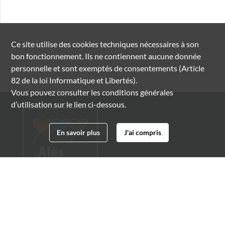
Ce site utilise des
cookies
techniques nécessaires à son
bon fonctionnement. Ils ne contiennent aucune donnée
personnelle et sont exemptés de consentements (Article
82 de la loi Informatique et Libertés).
Vous pouvez consulter les conditions générales
d’utilisation sur le lien ci-dessous.
En savoir plus
J'ai compris
Archives municipales d'Alès
4 boulevard Gambetta