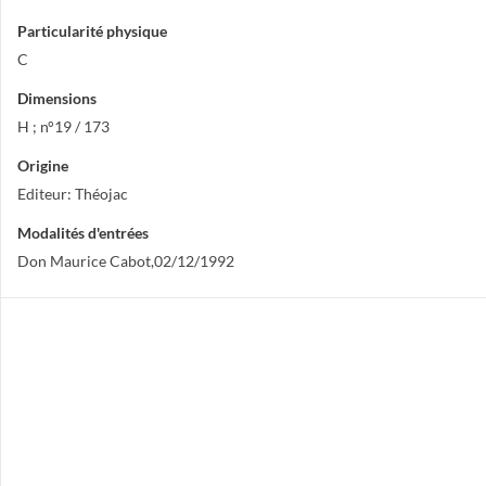
Particularité physique
C
Dimensions
H ; n°19 / 173
Origine
Editeur: Théojac
Modalités d'entrées
Don Maurice Cabot,02/12/1992