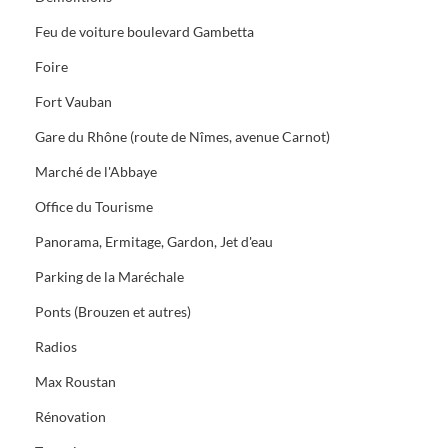
Feu de voiture boulevard Gambetta
Foire
Fort Vauban
Gare du Rhône (route de Nîmes, avenue Carnot)
Marché de l'Abbaye
Office du Tourisme
Panorama, Ermitage, Gardon, Jet d'eau
Parking de la Maréchale
Ponts (Brouzen et autres)
Radios
Max Roustan
Rénovation