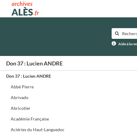
Archives municipales d'Alès
Aide à la r
Don 37 : Lucien ANDRE
Don 37 : Lucien ANDRE
Abbé Pierre
Abrivado
Abricotier
Académie Française
Aciéries du Haut-Languedoc