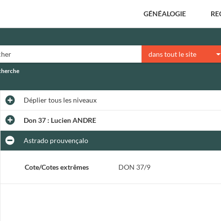
GÉNÉALOGIE
RE
dans tout le site
echerche
Déplier
tous les niveaux
Don 37 : Lucien ANDRE
Astrado prouvençalo
Cote/Cotes extrêmes
DON 37/9