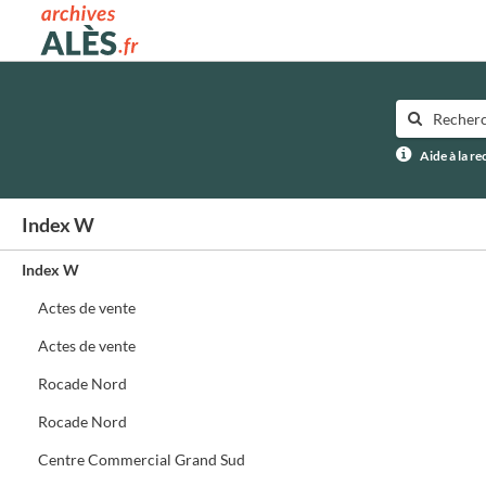
Archives municipales d'Alès
Aide à la r
Index W
Index W
Actes de vente
Actes de vente
Rocade Nord
Rocade Nord
Centre Commercial Grand Sud