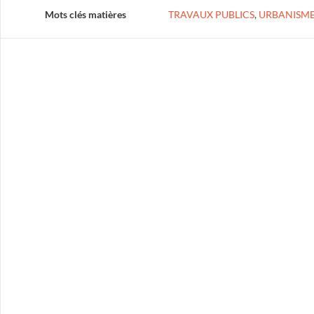
Mots clés matières
TRAVAUX PUBLICS
,
URBANISM