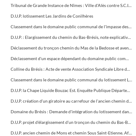
Tribunal de Grande Instance de Nîmes : Ville d'Alès contre S.C.I. Le Hameau du Prés Fleuri. Ordonnance d'expropriation du 10/03/2005 pour l'aménagement d'un carrefour vieille route d'Anduze. D.U.P. abandonnée 04/2006
D.U.P. lotissement Les Jardins de Conilhères
Classement dans le domaine public communal de l'impasse des Hautes-Prairies. Acte de vente les co-lotis domaine de la Haute-Prairie et ville d'Alès
D.U.P. : Elargissement du chemin du Bas-Brésis, note explicative et plans
Déclassement du tronçon chemin du Mas de la Bedosse et avenue du maréchal Juin
Déclassement d'un espace dépendant du domaine public communal avenue Winston Churchill
Colline du Brésis : Acte de vente Association Syndicale Libre du lotissement Domaine du Brésis et ville d'Alès. Classement de la rue de la Colline du Brésis dans le domaine public communal
Classement dans le domaine public communal du lotissement Le Mas des Pins, impasse Jean-Baptiste Lulli (juin 2007). Rapport d'inspection télévisuelle des canalisations souterraines
D.U.P. la Chape Liquide Bouzac Est. Enquête Publique Département du Gard : Rapport et conclusions du Commissaire Enquêteur
D.U.P. création d'un giratoire au carrefour de l'ancien chemin de Mons et du chemin Sous Saint-Etienne
Domaine du Brésis : Demande d'intégration du lotissement dans le domaine public
D.U.P. projet d'élargissement d'un tronçon du chemin du Bas-Brésis
D.U.P. ancien chemin de Mons et chemin Sous Saint-Etienne. Affaire Delorme Raquidel et ville d'Alès (expropriation)