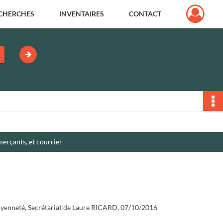
CHERCHES
INVENTAIRES
CONTACT
erçants, et courrier
oyenneté, Secrétariat de Laure RICARD, 07/10/2016