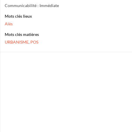
Communicabilité : Immédiate
Mots clés lieux
Alès
Mots clés matières
URBANISME
,
POS