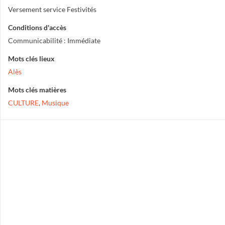
Versement service Festivités
Conditions d'accès
Communicabilité : Immédiate
Mots clés lieux
Alès
Mots clés matières
CULTURE
,
Musique