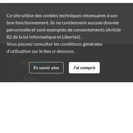
Ce site utilise des
cookies
techniques nécessaires à son
bon fonctionnement. Ils ne contiennent aucune donnée
personnelle et sont exemptés de consentements (Article
82 de la loi Informatique et Libertés).
Vous pouvez consulter les conditions générales
d’utilisation sur le lien ci-dessous.
En savoir plus
J'ai compris
Archives municipales d'Alès
4 boulevard Gambetta
30100 Alès
04 66 54 32 20