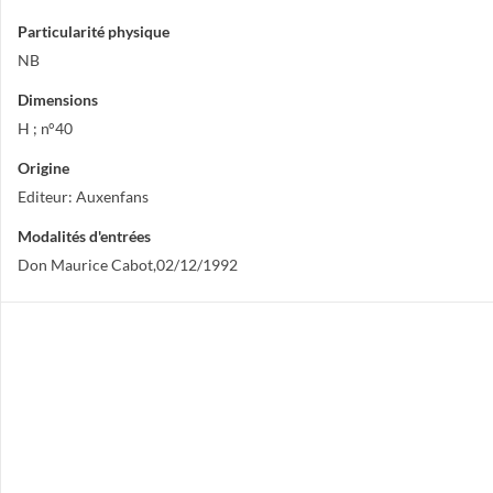
Particularité physique
NB
Dimensions
H ; n°40
Origine
Editeur: Auxenfans
Modalités d'entrées
Don Maurice Cabot,02/12/1992