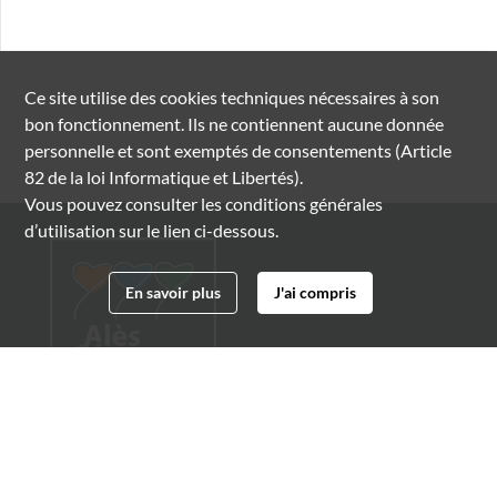
Ce site utilise des
cookies
techniques nécessaires à son
bon fonctionnement. Ils ne contiennent aucune donnée
personnelle et sont exemptés de consentements (Article
82 de la loi Informatique et Libertés).
Vous pouvez consulter les conditions générales
d’utilisation sur le lien ci-dessous.
En savoir plus
J'ai compris
Archives municipales d'Alès
4 boulevard Gambetta