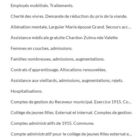
Employés mobilisés. Traitements.
Cherté des vivres. Demande de réduction du prix de la viande.
Aliénation mentale, Larguier Marie épouse Grand. Secours accordé.
Assistance médicale gratuite Chardon Zulma née Valette
Femmes en couches, admissions.
Familles nombreuses, admissions, augmentations.
Contrats d'apprentissage. Allocations renouvelées.
Assistance aux vieillards, admissions, augmentations, rejets.
Hospitalisations.
Comptes de gestion du Receveur municipal. Exercice 1915. Commune.
Collège de jeunes filles. Externat et internat. Comptes de gestion.
Comptes administratifs de 1915. Commune.
Compte administratif pour le collège de jeunes filles externat et internat. Budget supplémentaire de 1916 pour l'externat.