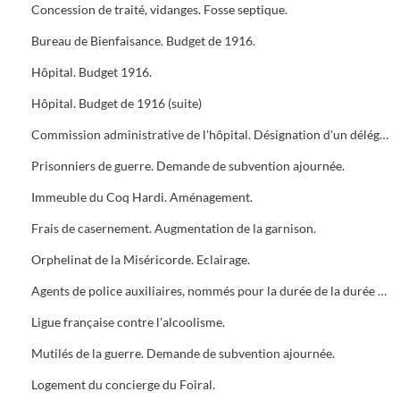
Concession de traité, vidanges. Fosse septique.
Bureau de Bienfaisance. Budget de 1916.
Hôpital. Budget 1916.
Hôpital. Budget de 1916 (suite)
Commission administrative de l'hôpital. Désignation d'un délégué.
Prisonniers de guerre. Demande de subvention ajournée.
Immeuble du Coq Hardi. Aménagement.
Frais de casernement. Augmentation de la garnison.
Orphelinat de la Miséricorde. Eclairage.
Agents de police auxiliaires, nommés pour la durée de la durée de la guerre. Habillement refusé.
Ligue française contre l'alcoolisme.
Mutilés de la guerre. Demande de subvention ajournée.
Logement du concierge du Foiral.