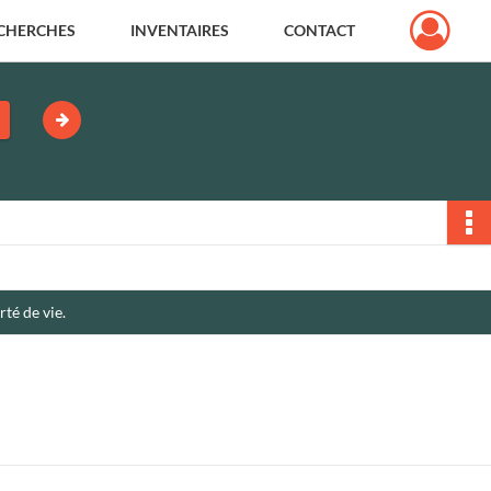
CHERCHES
INVENTAIRES
CONTACT
té de vie.