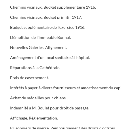
Chemins vicinaux. Budget supplémentaire 1916.
Chemins vicinaux. Budget primitif 1917.
Budget supplémentaire de l'exercice 1916.
Démolition de l'immeuble Bonnal.
Nouvelles Galeries. Alignement.
Aménagement d'un local sanitaire à l'hôpital.
Réparations à la Cathédrale.
Frais de casernement.
Intérêts à payer à divers fournisseurs et amortissement du capital.
Achat de médailles pour chiens.
Indemnité à M. Boulet pour droit de passage.
Affichage. Règlementation.
Prisonniers de guerre. Remboursement des droits d'octrois.