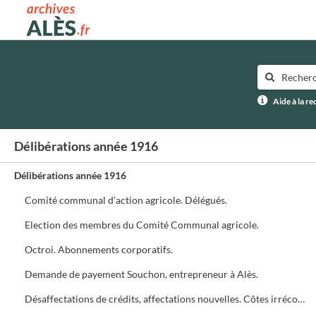
Archives municipales d'Alès
Aide à la r
Délibérations année 1916
Délibérations année 1916
Comité communal d'action agricole. Délégués.
Election des membres du Comité Communal agricole.
Octroi. Abonnements corporatifs.
Demande de payement Souchon, entrepreneur à Alès.
Désaffectations de crédits, affectations nouvelles. Côtes irrécouvrables admissions, rejets.