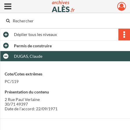
Ouvrir le menu déroulant
Archives municipales d'Alès
Déplier
tous les niveaux
Permis de construire
DUGAS, Claude
Cote/Cotes extrêmes
PC/119
Présentation du contenu
2 Rue Paul Verlaine
30/71 49397
Date de l'accord: 22/09/1971