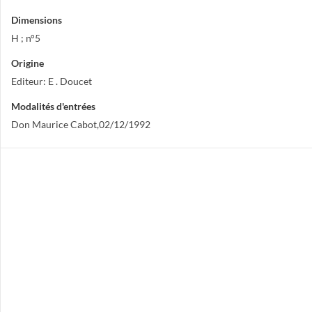
Dimensions
H ; n°5
Origine
Editeur: E . Doucet
Modalités d'entrées
Don Maurice Cabot,02/12/1992