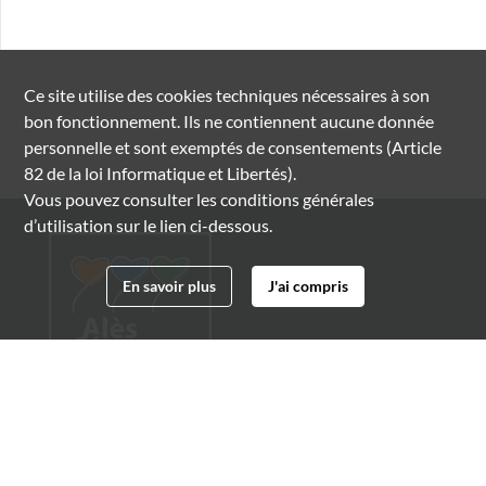
Ce site utilise des
cookies
techniques nécessaires à son
bon fonctionnement. Ils ne contiennent aucune donnée
personnelle et sont exemptés de consentements (Article
82 de la loi Informatique et Libertés).
Vous pouvez consulter les conditions générales
d’utilisation sur le lien ci-dessous.
En savoir plus
J'ai compris
Archives municipales d'Alès
4 boulevard Gambetta