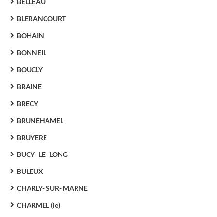
BELLEAU
BLERANCOURT
BOHAIN
BONNEIL
BOUCLY
BRAINE
BRECY
BRUNEHAMEL
BRUYERE
BUCY- LE- LONG
BULEUX
CHARLY- SUR- MARNE
CHARMEL (le)