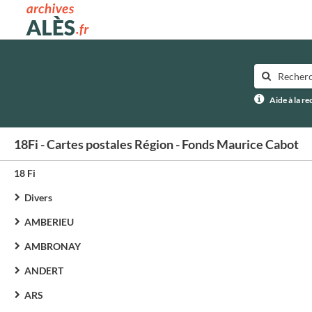
Archives municipales d'Alès
Aide à la r
18Fi - Cartes postales Région - Fonds Maurice Cabot
18 Fi
Divers
AMBERIEU
AMBRONAY
ANDERT
ARS