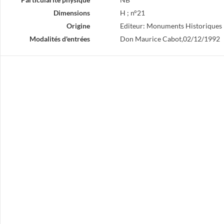
Dimensions
H ; n°21
Origine
Editeur: Monuments Historiques
Modalités d'entrées
Don Maurice Cabot,02/12/1992