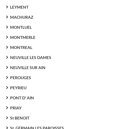
LEYMENT
MACHURAZ
MONTLUEL
MONTMERLE
MONTREAL
NEUVILLE LES DAMES
NEUVILLE SUR AIN
PEROUGES
PEYRIEU
PONT D' AIN
PRIAY
St BENOIT
St. GERMAIN LES PAROISSES