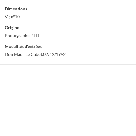
Dimensions
V ; n°10
Origine
Photographe: N D
Modalités d'entrées
Don Maurice Cabot,02/12/1992