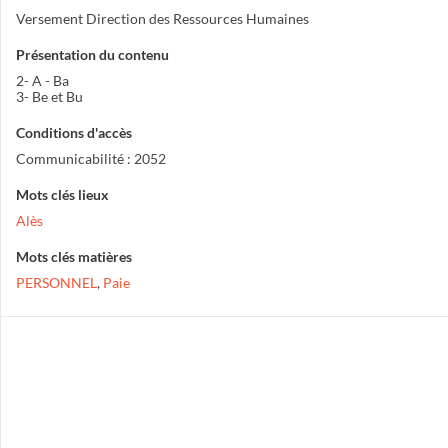
Versement Direction des Ressources Humaines
Présentation du contenu
2- A - Ba
3- Be et Bu
Conditions d'accès
Communicabilité : 2052
Mots clés lieux
Alès
Mots clés matières
PERSONNEL
,
Paie