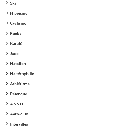
Ski
Hippisme
Cyclisme
Rugby
Karaté
Judo
Natation
Haltérophilie
Athlétisme
Pétanque
A.S.S.U.
Aéro-club
Intervilles