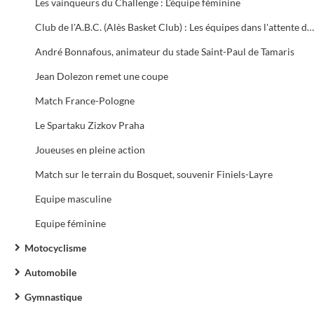
Les vainqueurs du Challenge : L'équipe féminine
Club de l'A.B.C. (Alès Basket Club) : Les équipes dans l'attente des résultats
André Bonnafous, animateur du stade Saint-Paul de Tamaris
Jean Dolezon remet une coupe
Match France-Pologne
Le Spartaku Zizkov Praha
Joueuses en pleine action
Match sur le terrain du Bosquet, souvenir Finiels-Layre
Equipe masculine
Equipe féminine
Motocyclisme
Automobile
Gymnastique