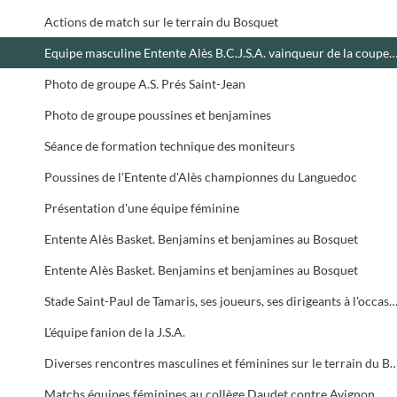
Actions de match sur le terrain du Bosquet
Equipe masculine Entente Alès B.C.J.S.A. vainqueur de la coupe d
Photo de groupe A.S. Prés Saint-Jean
Photo de groupe poussines et benjamines
Séance de formation technique des moniteurs
Poussines de l'Entente d'Alès championnes du Languedoc
Présentation d'une équipe féminine
Entente Alès Basket. Benjamins et benjamines au Bosquet
Entente Alès Basket. Benjamins et benjamines au Bosquet
Stade Saint-Paul de Tamaris, ses joueurs, ses dirigeants à l'occasion du challenge souvenir "
L'équipe fanion de la J.S.A.
Diverses rencontres masculines et féminines sur le terr
Matchs équipes féminines au collège Daudet contre Avignon