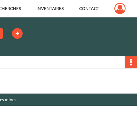
CHERCHES
INVENTAIRES
CONTACT
des mines