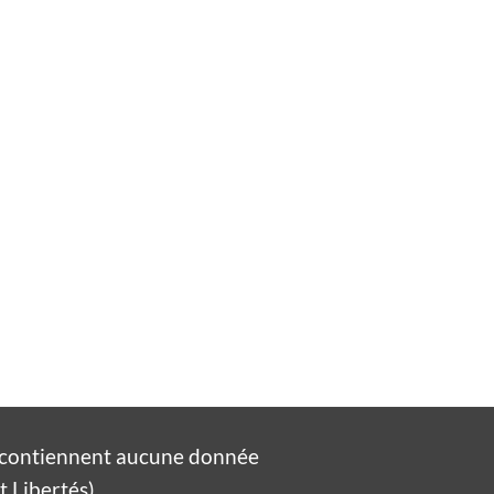
e contiennent aucune donnée
 Libertés).