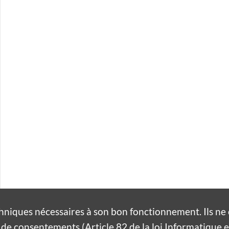
hniques nécessaires à son bon fonctionnement. Ils n
de consentements (Article 82 de la loi Informatique et