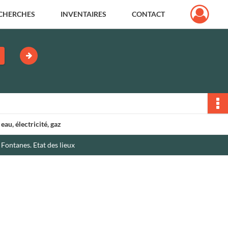
CHERCHES
INVENTAIRES
CONTACT
eau, électricité, gaz
Fontanes. Etat des lieux