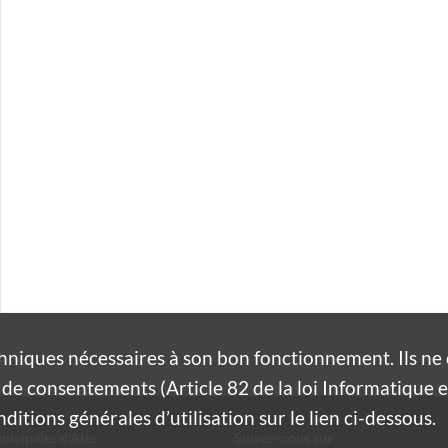
hniques nécessaires à son bon fonctionnement. Ils n
de consentements (Article 82 de la loi Informatique et
itions générales d’utilisation sur le lien ci-dessous.
nicipales d'Alès
Suivez-nous sur :