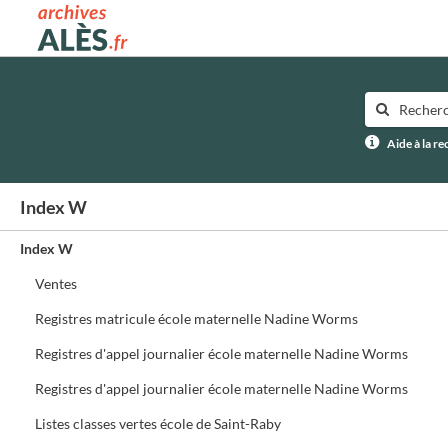
Archives municipales d'Alès
Aide à la r
Index W
Index W
Ventes
Registres matricule école maternelle Nadine Worms
Registres d'appel journalier école maternelle Nadine Worms
Registres d'appel journalier école maternelle Nadine Worms
Listes classes vertes école de Saint-Raby