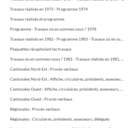
Travaux réalisés en 1973 - Programme 1974
Travaux réalisés et programme
Programme - Travaux où en sommes nous ? 1978
Travaux réalisés en 1982 - Programme 1983 - Travaux où en sommes-nous ? 1983 - Travaux réalisés en 1983 - Programme 1984
Plaquettes récapitulant les travaux
Travaux où en sommes-nous ? 1981 - Travaux réalisés en 1981, programme 1982 - Travaux où en sommes-nous ? 1982
Cantonales Nord-Est : Procès-verbaux
Cantonales Nord-Est : Affiche, circulaires, présidents, assesseurs, délégués
Cantonales Ouest : Affiche, circulaires, présidents, assesseurs, délégués
Cantonales Ouest : Procès-verbaux
Régionales : Procès-verbaux
Régionales : Circulaires, présidents, assesseurs, délégués