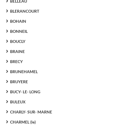
BELLEAU
BLERANCOURT
BOHAIN
BONNEIL
BOUCLY
BRAINE
BRECY
BRUNEHAMEL
BRUYERE
BUCY- LE- LONG
BULEUX
CHARLY- SUR- MARNE
CHARMEL (le)