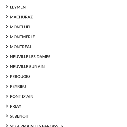
LEYMENT
MACHURAZ
MONTLUEL
MONTMERLE
MONTREAL
NEUVILLE LES DAMES
NEUVILLE SUR AIN
PEROUGES
PEYRIEU
PONT D' AIN
PRIAY
St BENOIT
St. GERMAIN LES PAROISSES