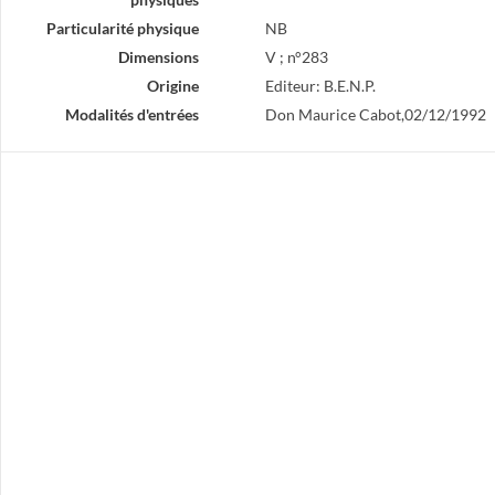
Particularité physique
NB
Dimensions
V ; n°283
Origine
Editeur: B.E.N.P.
Modalités d'entrées
Don Maurice Cabot,02/12/1992