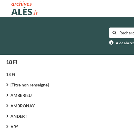
Archives municipales d'Alès
Aide à la r
18 Fi
18 Fi
[Titre non renseigné]
AMBERIEU
AMBRONAY
ANDERT
ARS