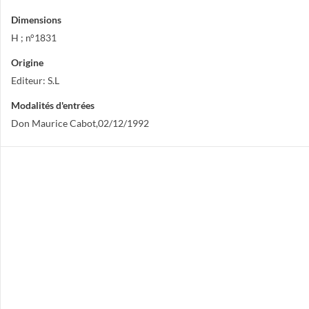
Dimensions
H ; n°1831
Origine
Editeur: S.L
Modalités d'entrées
Don Maurice Cabot,02/12/1992