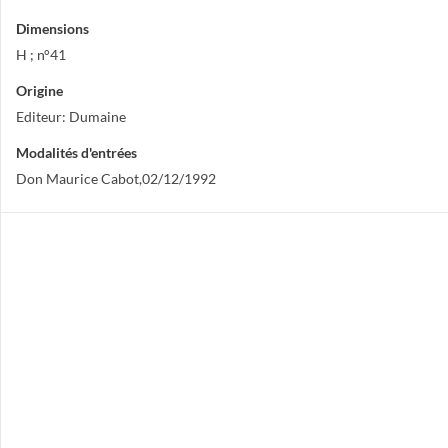
Dimensions
H ; n°41
Origine
Editeur: Dumaine
Modalités d'entrées
Don Maurice Cabot,02/12/1992