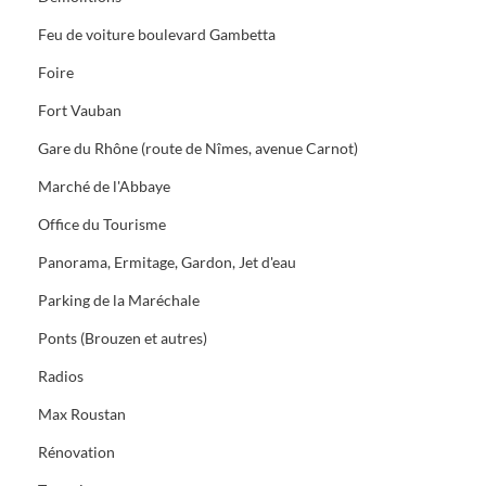
Feu de voiture boulevard Gambetta
Foire
Fort Vauban
Gare du Rhône (route de Nîmes, avenue Carnot)
Marché de l'Abbaye
Office du Tourisme
Panorama, Ermitage, Gardon, Jet d'eau
Parking de la Maréchale
Ponts (Brouzen et autres)
Radios
Max Roustan
Rénovation