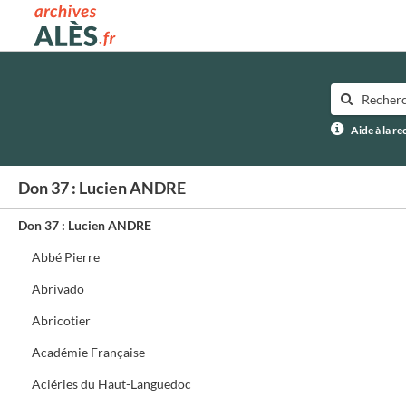
Archives municipales d'Alès
Aide à la r
Don 37 : Lucien ANDRE
Don 37 : Lucien ANDRE
Abbé Pierre
Abrivado
Abricotier
Académie Française
Aciéries du Haut-Languedoc