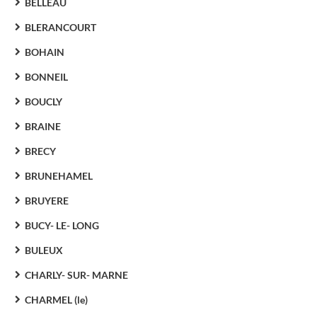
BELLEAU
BLERANCOURT
BOHAIN
BONNEIL
BOUCLY
BRAINE
BRECY
BRUNEHAMEL
BRUYERE
BUCY- LE- LONG
BULEUX
CHARLY- SUR- MARNE
CHARMEL (le)