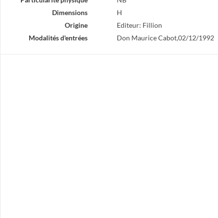
Dimensions
H
Origine
Editeur: Fillion
Modalités d'entrées
Don Maurice Cabot,02/12/1992