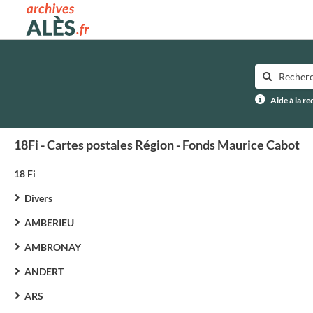
Archives municipales d'Alès
Aide à la r
18Fi - Cartes postales Région - Fonds Maurice Cabot
18 Fi
Divers
AMBERIEU
AMBRONAY
ANDERT
ARS