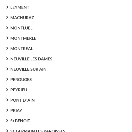
LEYMENT
MACHURAZ
MONTLUEL
MONTMERLE
MONTREAL
NEUVILLE LES DAMES
NEUVILLE SUR AIN
PEROUGES
PEYRIEU
PONT D' AIN
PRIAY
St BENOIT
St. GERMAIN LES PAROISSES