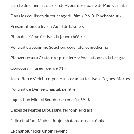
La fête du cinéma : « Le rendez-vous des quais » de Paul Carpita.
Dans les coulisses du tournage du film « P.A.B. l’enchanteur »
Présentation du livre « Au fil de la soie ».
Bilan du 14ème festival du jeune théâtre
Portrait de Jeannine Souchon, cévenole, comédienne
Bienvenue au « Cratère » : première scène nationale du Languedoc-Roussillon
Concours « Fureur de lire 91 »
Jean-Pierre Vedel remporte un oscar au festival d’Aigues-Mortes
Portrait de Denise Chaptal, peintre
Exposition Michel Seuphor au musée P.A.B.
Décès de Marcel Broussard, ferronnier d’art
"Elle et lui" ou Michel Boujenah dans tous ses états
Le chanteur Rick Unter revient