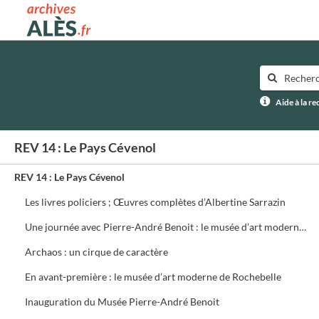
Archives municipales d'Alès
Aide à la r
REV 14 : Le Pays Cévenol
REV 14 : Le Pays Cévenol
Les livres policiers ; Œuvres complètes d’Albertine Sarrazin
Une journée avec Pierre-André Benoit : le musée d’art moderne prend forme
Archaos : un cirque de caractère
En avant-première : le musée d’art moderne de Rochebelle
Inauguration du Musée Pierre-André Benoit