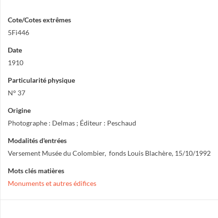
Cote/Cotes extrêmes
5Fi446
Date
1910
Particularité physique
N° 37
Origine
Photographe : Delmas ; Éditeur : Peschaud
Modalités d'entrées
Versement Musée du Colombier, fonds Louis Blachère, 15/10/1992
Mots clés matières
Monuments et autres édifices