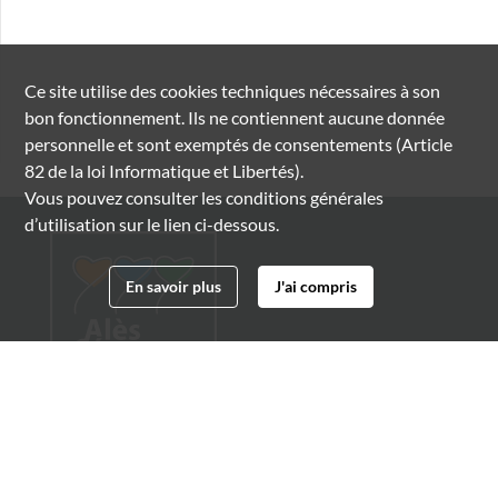
Ce site utilise des
cookies
techniques nécessaires à son
bon fonctionnement. Ils ne contiennent aucune donnée
personnelle et sont exemptés de consentements (Article
82 de la loi Informatique et Libertés).
Vous pouvez consulter les conditions générales
d’utilisation sur le lien ci-dessous.
En savoir plus
J'ai compris
Archives municipales d'Alès
4 boulevard Gambetta