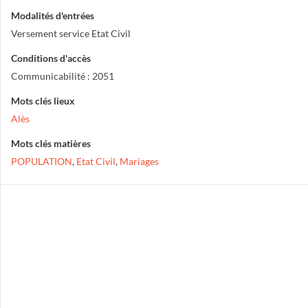
Modalités d'entrées
Versement service Etat Civil
Conditions d'accès
Communicabilité : 2051
Mots clés lieux
Alès
Mots clés matières
POPULATION
,
Etat Civil
,
Mariages