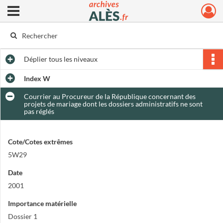
Ouvrir le menu déroulant
Archives municipales d'Alès
Déplier
tous les niveaux
Index W
Courrier au Procureur de la République concernant des
projets de mariage dont les dossiers administratifs ne sont
pas réglés
Cote/Cotes extrêmes
5W29
Date
2001
Importance matérielle
Dossier 1